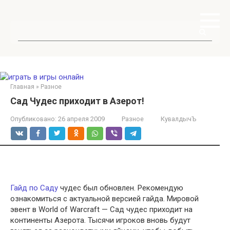
Перейти
к
контенту
Поиск:
Главная
»
Разное
Сад Чудес приходит в Азерот!
Опубликовано:
26 апреля 2009
Разное
КувалдычЪ
Гайд по Саду
чудес был обновлен. Рекомендую
ознакомиться с актуальной версией гайда. Мировой
эвент в World of Warcraft — Сад чудес приходит на
континенты Азерота. Тысячи игроков вновь будут