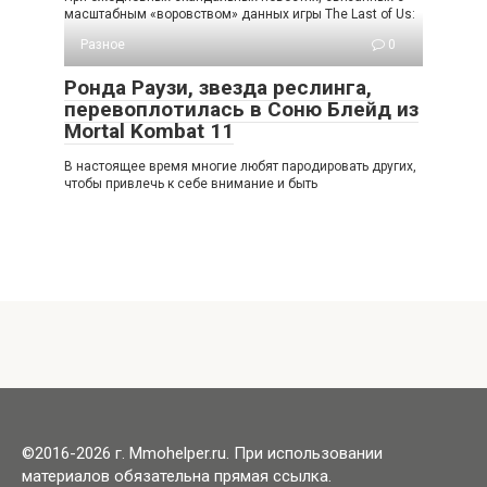
масштабным «воровством» данных игры The Last of Us:
Разное
0
Ронда Раузи, звезда реслинга,
перевоплотилась в Соню Блейд из
Mortal Kombat 11
В настоящее время многие любят пародировать других,
чтобы привлечь к себе внимание и быть
©2016-2026 г. Mmohelper.ru. При использовании
материалов обязательна прямая ссылка.