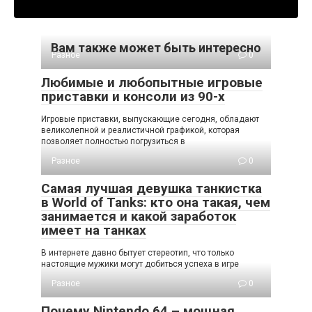
Вам также может быть интересно
Разное
0
Любимые и любопытные игровые
приставки и консоли из 90-х
Игровые приставки, выпускающие сегодня, обладают
великолепной и реалистичной графикой, которая
позволяет полностью погрузиться в
Разное
0
Самая лучшая девушка танкистка
в World of Tanks: кто она такая, чем
занимается и какой заработок
имеет на танках
В интернете давно бытует стереотип, что только
настоящие мужики могут добиться успеха в игре
Разное
0
Почему Nintendo 64 – мощная