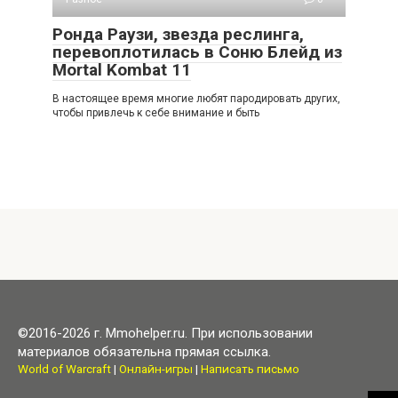
Ронда Раузи, звезда реслинга,
перевоплотилась в Соню Блейд из
Mortal Kombat 11
В настоящее время многие любят пародировать других,
чтобы привлечь к себе внимание и быть
©2016-2026 г. Mmohelper.ru. При использовании
материалов обязательна прямая ссылка.
World of Warcraft
|
Онлайн-игры
|
Написать письмо