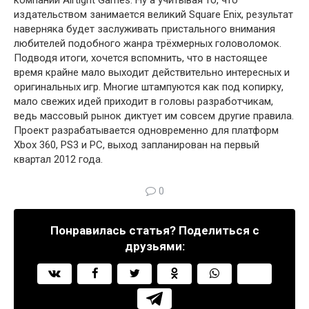
компании Airtight Games. Ну а учитывая то, что
издательством занимается великий Square Enix, результат
наверняка будет заслуживать пристального внимания
любителей подобного жанра трёхмерных головоломок.
Подводя итоги, хочется вспомнить, что в настоящее
время крайне мало выходит действительно интересных и
оригинальных игр. Многие штампуются как под копирку,
мало свежих идей приходит в головы разработчикам,
ведь массовый рынок диктует им совсем другие правила.
Проект разрабатывается одновременно для платформ
Xbox 360, PS3 и РС, выход запланирован на первый
квартал 2012 года.
0
Понравилась статья? Поделиться с
друзьями: