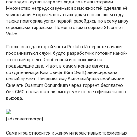
проводить сутки напролёт сидя за компьютерами.
Множество непредсказуемых возможностей сделали её
уникальной. Вторая часть, вышедшая в нынешнем году,
также повторила успех первой, разойдясь по всему миру
огромными тиражами. Помог в этом и сервис Steam от
Valve.
После выхода второй части Portal в Интернете начали
просачиваться слухи, будто разработчик готовит какой-
то новый проект. Особенный и непохожий на
предыдущие два. И вот, в самом конце августа,
создательница Ким Свифт (Kim Swift) анонсировала
новый проект. Название ему было выбрано необычное.
Скачать Quantum Conundrum через торрент бесплатно
без СМС пользователи смогут уже после официального
выхода.
[adsensemmorpg]
Сама игра относится к жанру интерактивных трёхмерных