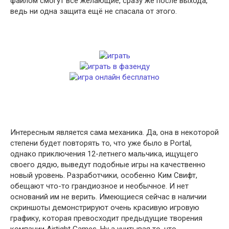
файлом смогут все желающие, сразу же после выхода,
ведь ни одна защита ещё не спасала от этого.
Интересным является сама механика. Да, она в некоторой
степени будет повторять то, что уже было в Portal,
однако приключения 12-летнего мальчика, ищущего
своего дядю, выведут подобные игры на качественно
новый уровень. Разработчики, особенно Ким Свифт,
обещают что-то грандиозное и необычное. И нет
оснований им не верить. Имеющиеся сейчас в наличии
скриншоты демонстрируют очень красивую игровую
графику, которая превосходит предыдущие творения