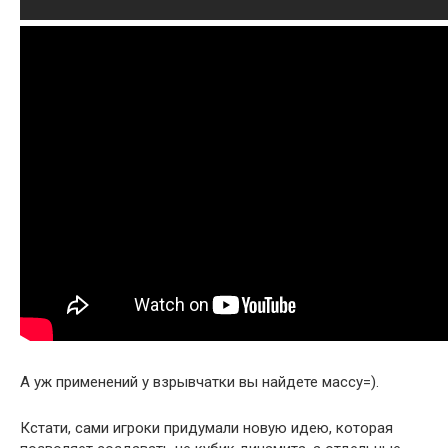
А уж применений у взрывчатки вы найдете массу=).
Кстати, сами игроки придумали новую идею, которая