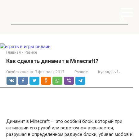
Перейти
к
контенту
Поиск:
Главная
»
Разное
Как сделать динамит в Minecraft?
Опубликовано:
7 февраля 2017
Разное
КувалдычЪ
Динамит в Minecraft — это особый блок, который при
активации его рукой или редстоуном взрывается,
разрушая в определенном радиусе блоки, убивая мобов и