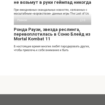
не возьмут в руки геймпад никогда
При ежедневных скандальных новостях, связанных с
масштабным «воровством» данных игры The Last of Us:
Разное
0
Ронда Раузи, звезда реслинга,
перевоплотилась в Соню Блейд из
Mortal Kombat 11
В настоящее время многие любят пародировать других,
чтобы привлечь к себе внимание и быть