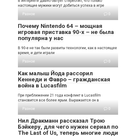
В интернете давно бытует стереотип, что только
настоящие мужики могут добиться успеха в игре
Разное
0
Почему Nintendo 64 – мощная
игровая приставка 90-х – не была
популярна у нас
В 90-е не так были развиты технологии, как в настоящее
время, и дети играли
Разное
0
Как малыш Йода рассорил
Кеннеди и Фавро – гражданская
война в Lucasfilm
При приближении 21 года конфликт в Lucasfilm
становится все более ярым. Выражается он в
Разное
0
Нил Дракманн рассказал Трою
Бэйкеру, для чего нужен сериал по
The Last of Us, теперь многие люди