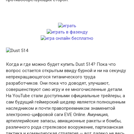
Когда и где можно будет купить Dust 514? Пока что
вопрос остается открытым ввиду бурной и ни на секунду
непрекращающегося титанического труда
разработчиков. Они пока что доводят, улучшают,
совершенствуют сию игру и ее многочисленные детали.
На YouTube стали доступными официальные трейлеры, а
сам будущий геймерский шедевр является полноценным
наследником и почти правопреемником знаменитой
электронно-цифровой саги EVE Online. Амуниция,
артиллерийские запасы, авиационные ракеты и бомбы,
различного рода стрелковое вооружение, партизанская
тактика и командирская стратегия — вот далеко не весь