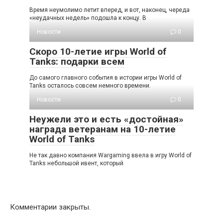
Время неумолимо летит вперед, и вот, наконец, череда
«неудачных недель» подошла к концу. В
Новости
0
Скоро 10-летие игры World of
Tanks: подарки всем
До самого главного события в истории игры World of
Tanks осталось совсем немного времени.
Новости
0
Неужели это и есть «достойная»
награда ветеранам на 10-летие
World of Tanks
Не так давно компания Wargaming ввела в игру World of
Tanks небольшой ивент, который
Комментарии закрыты.