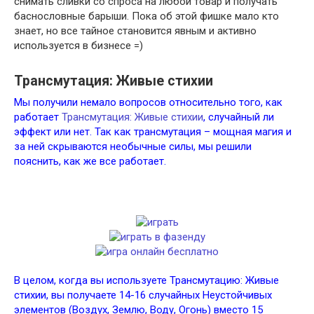
снимать сливки со спроса на любой товар и получать
баснословные барыши. Пока об этой фишке мало кто
знает, но все тайное становится явным и активно
используется в бизнесе =)
Трансмутация: Живые стихии
Мы получили немало вопросов относительно того, как
работает
Трансмутация: Живые стихии
, случайный ли
эффект или нет. Так как трансмутация – мощная магия и
за ней скрываются необычные силы, мы решили
пояснить, как же все работает.
В целом, когда вы используете Трансмутацию: Живые
стихии, вы получаете 14-16 случайных Неустойчивых
элементов (Воздух, Землю, Воду, Огонь) вместо 15