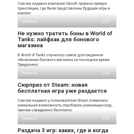
Совсем недавно компания Ubisoft провела прямую
трансляцию, где были представлены будущие игры и
контент
Новости
0
Не нужно тратить боны в World of
Tanks: лайфхак для бонового
магазина
В World of Tanks случилось самое долгожданное
обновление бонового магазина за последнее время.
Приурочено
Новости
0
Сюрприз от Steam: новая
бесплатная игра уже раздается
Совсем недавно у пользователей Steam появилась
уникальная возможность опробовать уникальную игру,
причем совершенно бесплатно.
Новости
0
Раздача 3 игр: каких, где и когда