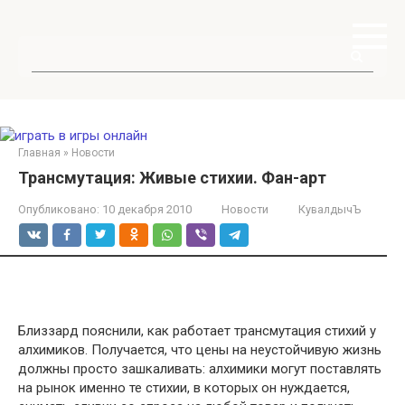
Перейти
к
контенту
Поиск:
Главная
»
Новости
Трансмутация: Живые стихии. Фан-арт
Опубликовано:
10 декабря 2010
Новости
КувалдычЪ
Близзард пояснили, как работает трансмутация стихий у
алхимиков. Получается, что цены на неустойчивую жизнь
должны просто зашкаливать: алхимики могут поставлять
на рынок именно те стихии, в которых он нуждается,