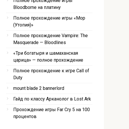
Полное прохождение игры
Bloodborne на платину
Полное прохождение игры «Мор
(Утопия)»
Полное прохождение Vampire: The
Masquerade — Bloodlines
«Три богатыря и шамаханская
царица» — полное прохождение
Полное прохождение к игре Call of
Duty
mount blade 2 bannerlord
Гайд по классу Арканолог в Lost Ark
Прохождение игры Far Cry 5 на 100
процентов