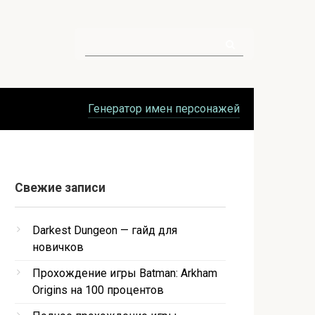
Поиск:
Генератор имен персонажей
Свежие записи
Darkest Dungeon — гайд для
новичков
Прохождение игры Batman: Arkham
Origins на 100 процентов