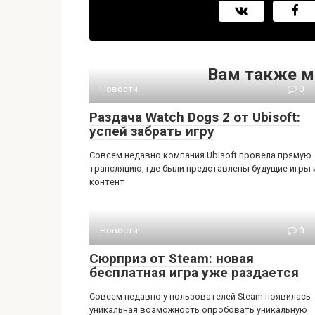
Вам также м
Новости
0
Раздача Watch Dogs 2 от Ubisoft:
успей забрать игру
Совсем недавно компания Ubisoft провела прямую
трансляцию, где были представлены будущие игры 
контент
Новости
0
Сюрприз от Steam: новая
бесплатная игра уже раздается
Совсем недавно у пользователей Steam появилась
уникальная возможность опробовать уникальную