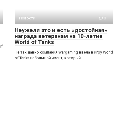
Новости
0
Неужели это и есть «достойная»
награда ветеранам на 10-летие
World of Tanks
of
Не так давно компания Wargaming ввела в игру World
of Tanks небольшой ивент, который