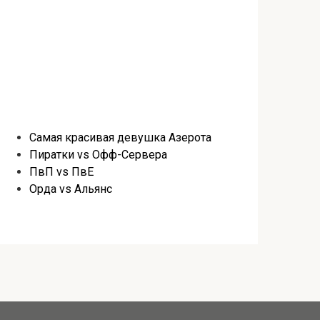
Самая красивая девушка Азерота
Пиратки vs Офф-Сервера
ПвП vs ПвЕ
Орда vs Альянс