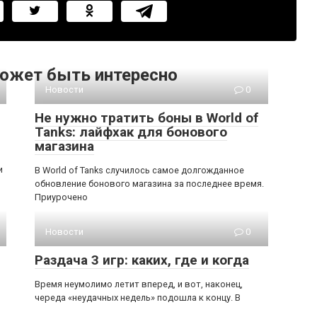
ожет быть интересно
Новости
0
Не нужно тратить боны в World of
Tanks: лайфхак для бонового
магазина
и
В World of Tanks случилось самое долгожданное
обновление бонового магазина за последнее время.
Приурочено
Новости
0
Раздача 3 игр: каких, где и когда
Время неумолимо летит вперед, и вот, наконец,
череда «неудачных недель» подошла к концу. В