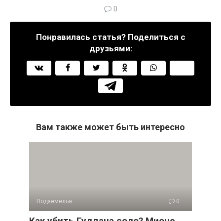
0
Понравилась статья? Поделиться с
друзьями:
Вам также может быть интересно
Подземелья
0
Как убить Гулдана соло? Мионе