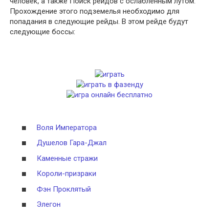
человек, а также Поиск рейдов с ослабленным лутом.
Прохождение этого подземелья необходимо для
попадания в следующие рейды. В этом рейде будут
следующие боссы:
Воля Императора
Душелов Гара-Джал
Каменные стражи
Короли-призраки
Фэн Проклятый
Элегон