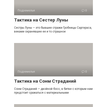
Подземелья
0
Тактика на Сестер Луны
Сестры Луны — это бывшие стражи Гробницы Саргераса,
веками охранявшие ее и то страшное
Подземелья
0
Тактика на Сонм Страданий
Сонм Страданий — двойной босс, в битве с которым нам
предстоит сражаться с материальными