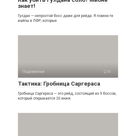
знает!
Гулдан — непростой босс даже для рейда. Я помню те
вайпы в ЛФР, которые
Подземелья
0
Тактика: Гробница Саргераса
Гробница Саргераса — это рейд, состоящий из 9 боссов,
который открывается 20 июня.