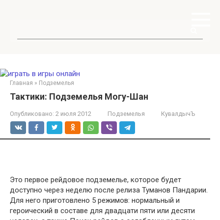
Перейти
к
контенту
Поиск:
Главная
»
Подземелья
Тактики: Подземелья Могу-Шан
Опубликовано:
2 июля 2012
Подземелья
КувалдычЪ
Это первое рейдовое подземелье, которое будет
доступно через неделю после релиза Туманов Пандарии.
Для него приготовлено 5 режимов: нормальный и
героический в составе для двадцати пяти или десяти