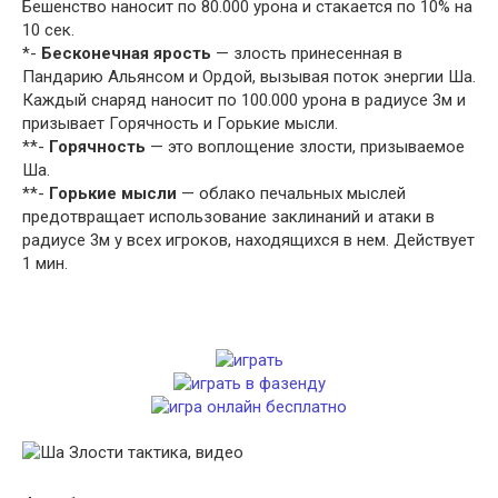
Бешенство наносит по 80.000 урона и стакается по 10% на
10 сек.
*-
Бесконечная ярость
— злость принесенная в
Пандарию Альянсом и Ордой, вызывая поток энергии Ша.
Каждый снаряд наносит по 100.000 урона в радиусе 3м и
призывает Горячность и Горькие мысли.
**-
Горячность
— это воплощение злости, призываемое
Ша.
**-
Горькие мысли
— облако печальных мыслей
предотвращает использование заклинаний и атаки в
радиусе 3м у всех игроков, находящихся в нем. Действует
1 мин.