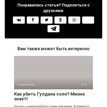
Понравилась статья? Поделиться с
друзьями:
Вам также может быть интересно
Подземелья
0
Как убить Гулдана соло? Мионе
знает!
Гулдан — непростой босс даже для рейда. Я помню те