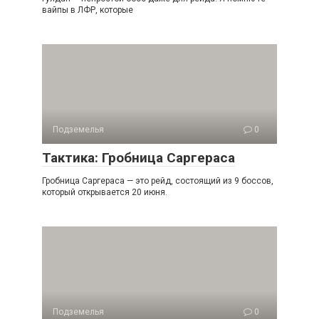
вайпы в ЛФР, которые
Подземелья
0
Тактика: Гробница Саргераса
Гробница Саргераса — это рейд, состоящий из 9 боссов,
который открывается 20 июня.
Подземелья
0