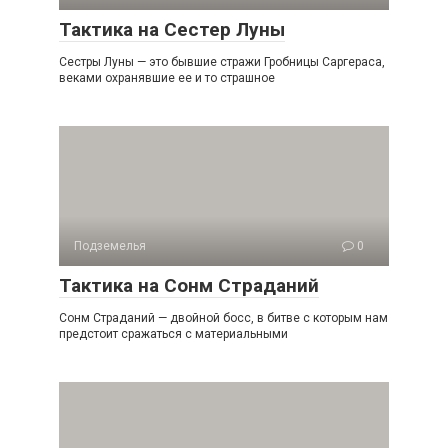
Тактика на Сестер Луны
Сестры Луны — это бывшие стражи Гробницы Саргераса,
веками охранявшие ее и то страшное
Подземелья
0
Тактика на Сонм Страданий
Сонм Страданий — двойной босс, в битве с которым нам
предстоит сражаться с материальными