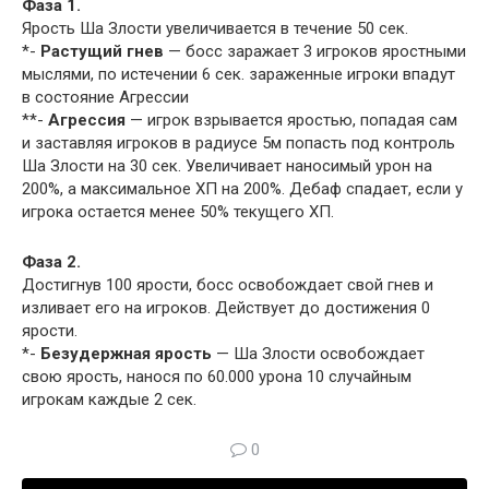
Фаза 1.
Ярость Ша Злости увеличивается в течение 50 сек.
*-
Растущий гнев
— босс заражает 3 игроков яростными
мыслями, по истечении 6 сек. зараженные игроки впадут
в состояние Агрессии
**-
Агрессия
— игрок взрывается яростью, попадая сам
и заставляя игроков в радиусе 5м попасть под контроль
Ша Злости на 30 сек. Увеличивает наносимый урон на
200%, а максимальное ХП на 200%. Дебаф спадает, если у
игрока остается менее 50% текущего ХП.
Фаза 2.
Достигнув 100 ярости, босс освобождает свой гнев и
изливает его на игроков. Действует до достижения 0
ярости.
*-
Безудержная ярость
— Ша Злости освобождает
свою ярость, нанося по 60.000 урона 10 случайным
игрокам каждые 2 сек.
0