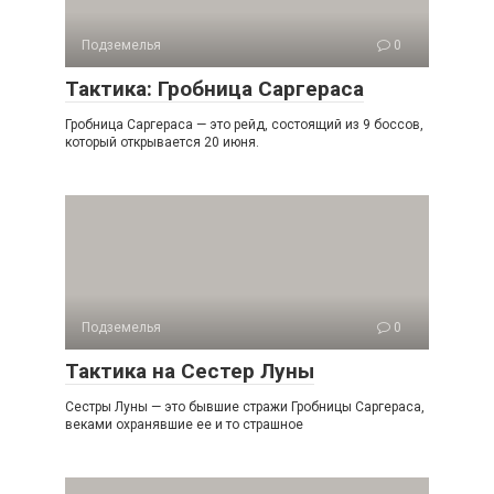
Подземелья
0
Тактика: Гробница Саргераса
Гробница Саргераса — это рейд, состоящий из 9 боссов,
который открывается 20 июня.
Подземелья
0
Тактика на Сестер Луны
Сестры Луны — это бывшие стражи Гробницы Саргераса,
веками охранявшие ее и то страшное