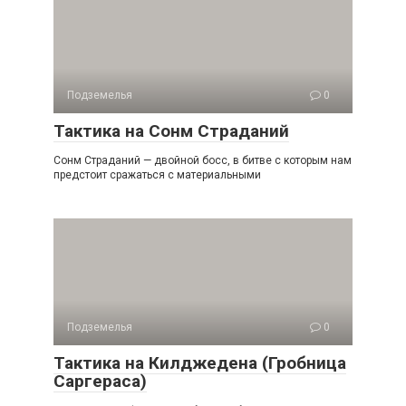
Подземелья
0
Тактика на Сонм Страданий
Сонм Страданий — двойной босс, в битве с которым нам
предстоит сражаться с материальными
Подземелья
0
Тактика на Килджедена (Гробница
Саргераса)