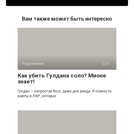
Вам также может быть интересно
Подземелья
0
Как убить Гулдана соло? Мионе
знает!
Гулдан — непростой босс даже для рейда. Я помню те
вайпы в ЛФР, которые