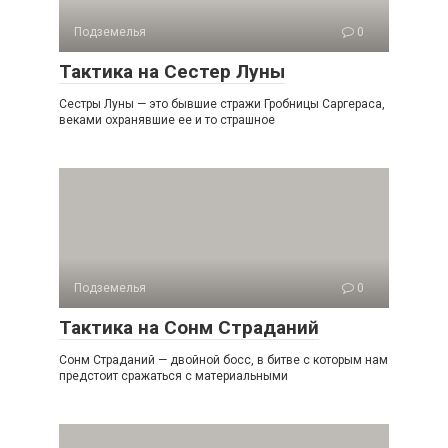
Подземелья
0
Тактика на Сестер Луны
Сестры Луны — это бывшие стражи Гробницы Саргераса,
веками охранявшие ее и то страшное
Подземелья
0
Тактика на Сонм Страданий
Сонм Страданий — двойной босс, в битве с которым нам
предстоит сражаться с материальными