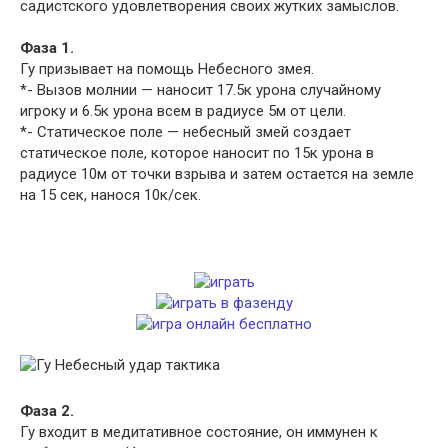
садистского удовлетворения своих жутких замыслов.
Фаза 1.
Гу призывает на помощь Небесного змея.
*- Вызов молнии — наносит 17.5к урона случайному
игроку и 6.5к урона всем в радиусе 5м от цели.
*- Статическое поле — небесный змей создает
статическое поле, которое наносит по 15к урона в
радиусе 10м от точки взрыва и затем остается на земле
на 15 сек, нанося 10к/сек.
Фаза 2.
Гу входит в медитативное состояние, он иммунен к