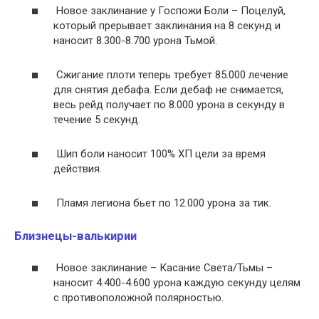
Новое заклинание у Госпожи Боли – Поцелуй,
который прерывает заклинания на 8 секунд и
наносит 8.300-8.700 урона Тьмой.
Сжигание плоти теперь требует 85.000 лечение
для снятия дебафа. Если дебаф не снимается,
весь рейд получает по 8.000 урона в секунду в
течение 5 секунд.
Шип боли наносит 100% ХП цели за время
действия.
Пламя легиона бьет по 12.000 урона за тик.
Близнецы-валькирии
Новое заклинание – Касание Света/Тьмы –
наносит 4.400-4.600 урона каждую секунду целям
с противоположной полярностью.