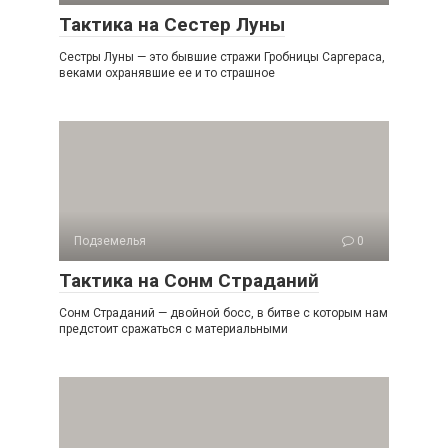
Тактика на Сестер Луны
Сестры Луны — это бывшие стражи Гробницы Саргераса,
веками охранявшие ее и то страшное
Подземелья
0
Тактика на Сонм Страданий
Сонм Страданий — двойной босс, в битве с которым нам
предстоит сражаться с материальными