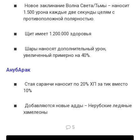
Новое заклинание Волна Света/Тьмы – наносит
1.500 урона каждые две секунды целям с
противоположной полярностью.
Щит имеет 1.200.000 здоровья
Шары наносят дополнительный урон,
увеличенный примерно на 40%.
АнубАрак
Стая саранчи наносит по 20% ХП за тик вместо
10%
Добавляются новые адды – Нерубские ледяные
хамелеоны
5