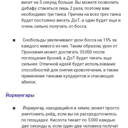
висит на 5 секунд больше. Вы можете позволить
дебафу стакаться лишь 2 раза, поэтому вам
необходимо три танка. Причем на всех трех танка
будет постоянно висеть ДоТ, а один будет еще и
очень сильно получать от босса.
Снобольды увеличивают урон босса на 15% за
каждого живого из них. Таким образом, урон от
Пронзания может достигать 35.000 после
поглощения броней, а ДоТ будет тикать еще
сильнее. Отличной идеей будет использование
способностей для снятия кровотечения, а также
применение танками кулдаунтов и спасающих
абилок.
Йормунгары
Йормунгар, находящийся в земле, может просто
уничтожить рейд, если вы не рассредоточитесь
по площадке. Кислота тикает по 5.000 каждые
две секунды и, если один-два человека получат