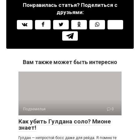
Понравилась статья? Поделиться с
друзьями:
Вам также может быть интересно
Подземелья
0
Как убить Гулдана соло? Мионе
знает!
Гулдан — непростой босс даже для рейда. Я помню те