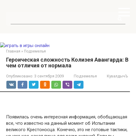
Перейти
к
контенту
Поиск:
Главная
»
Подземелья
Героическая сложность Колизея Авангарда: В
чем отличия от нормала
Опубликовано:
3 сентября 2009
Подземелья
КувалдычЪ
Появилась очень интересная информация, обобщающая
все, что известно на данный момент об Испытании
великого Крестоносца. Конечно, это не готовые тактики,