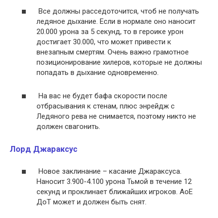
Все должны расседоточится, чтоб не получать
ледяное дыхание. Если в нормале оно наносит
20.000 урона за 5 секунд, то в героике урон
достигает 30.000, что может привести к
внезапным смертям. Очень важно грамотное
позиционирование хилеров, которые не должны
попадать в дыхание одновременно.
На вас не будет бафа скорости после
отбрасывания к стенам, плюс энрейдж с
Ледяного рева не снимается, поэтому никто не
должен свагонить.
Лорд Джараксус
Новое заклинание – касание Джараксуса.
Наносит 3.900-4.100 урона Тьмой в течение 12
секунд и проклинает ближайших игроков. АоЕ
ДоТ может и должен быть снят.