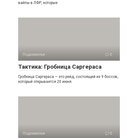
вайпы в ЛФР, которые
Подземелья
0
Тактика: Гробница Саргераса
Гробница Саргераса — это рейд, состоящий из 9 боссов,
который открывается 20 июня.
Подземелья
0