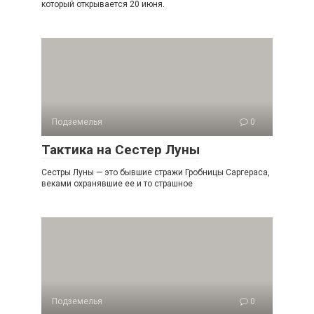
который открывается 20 июня.
Подземелья
0
Тактика на Сестер Луны
Сестры Луны — это бывшие стражи Гробницы Саргераса,
веками охранявшие ее и то страшное
Подземелья
0