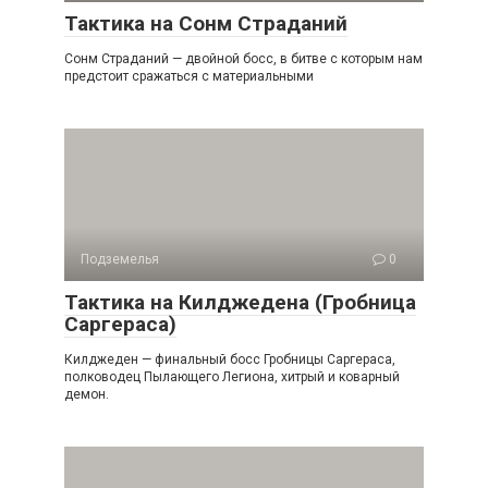
Тактика на Сонм Страданий
Сонм Страданий — двойной босс, в битве с которым нам
предстоит сражаться с материальными
Подземелья
0
Тактика на Килджедена (Гробница
Саргераса)
Килджеден — финальный босс Гробницы Саргераса,
полководец Пылающего Легиона, хитрый и коварный
демон.