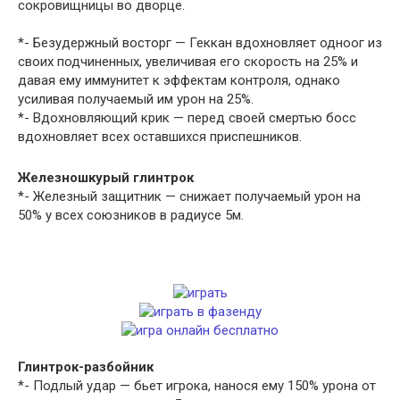
сокровищницы во дворце.
*- Безудержный восторг — Геккан вдохновляет одноог из
своих подчиненных, увеличивая его скорость на 25% и
давая ему иммунитет к эффектам контроля, однако
усиливая получаемый им урон на 25%.
*- Вдохновляющий крик — перед своей смертью босс
вдохновляет всех оставшихся приспешников.
Железношкурый глинтрок
*- Железный защитник — снижает получаемый урон на
50% у всех союзников в радиусе 5м.
Глинтрок-разбойник
*- Подлый удар — бьет игрока, нанося ему 150% урона от