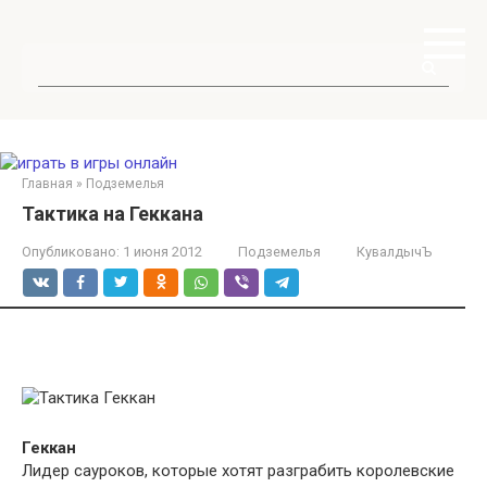
Перейти
к
контенту
Поиск:
Главная
»
Подземелья
Тактика на Геккана
Опубликовано:
1 июня 2012
Подземелья
КувалдычЪ
Геккан
Лидер сауроков, которые хотят разграбить королевские