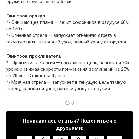
оружия и оглушая его на 5 сек.
Глинтрок-оракул
*- Очищающее пламя — лечит союзников в радиусе 60м
на 150к
*- Огненная стрела — запускает огненную стрелу в
текущую цель, нанося ей урон, равный урону от оружия.
Глинтрок-проклинатель
*- Проклятие летаргии — проклинает цель, нанося ей 30к
урона и снижая скорость применения заклинаний на 25%
на 20 сек. Стакается 4 раза.
*- Мрачная стрела — запускает в текущую цель темную
стрелу, нанося ей урон, равный урону от оружия.
0
Понравилась статья? Поделиться с
друзьями: