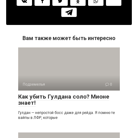
Вам также может быть интересно
Подземелья
0
Как убить Гулдана соло? Мионе
знает!
Гулдан — непростой босс даже для рейда. Я помню те
вайпы в ЛФР, которые