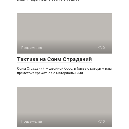
Подземелья
0
Тактика на Сонм Страданий
Сонм Страданий — двойной босс, в битве с которым нам
предстоит сражаться с материальными
Подземелья
0