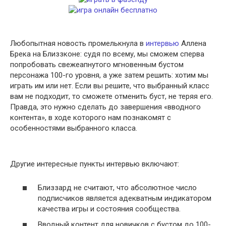
Любопытная новость промелькнула в
интервью
Аллена
Брека на Близзконе: судя по всему, мы сможем сперва
попробовать свежеапнутого мгновенным бустом
персонажа 100-го уровня, а уже затем решить: хотим мы
играть им или нет. Если вы решите, что выбранный класс
вам не подходит, то сможете отменить буст, не теряя его.
Правда, это нужно сделать до завершения «вводного
контента», в ходе которого нам познакомят с
особенностями выбранного класса.
Другие интересные пункты интервью включают:
Близзард не считают, что абсолютное число
подписчиков является адекватным индикатором
качества игры и состояния сообщества.
Вводный контент для новичков с бустом до 100-