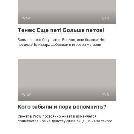
WoW
0
Тенек: Еще пет! Больше петов!
Больше петов богу петов. Больше, еще больше! Нет
предела! Близзард добавили в игровой магазин
WoW
0
Кого забыли и пора вспомнить?
Сюжет в WoW постоянно живет и изменяется,
появляются новые действующие лица… И из-за такого