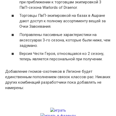
при приближении к торговцам экипировкой 3
ПвП-сезона Warlords of Draenor.
Торговцы ПвП-экипировкой на базах в Ашране
дают доступ к полному ассортименту вещей за
Очки Завоевания.
Поправлены пассивные характеристики на
аксессуарах 3-го сезона, которые были ниже, чем
задумано.
Версия Чести Героя, относящаяся ко 2 сезону,
теперь является персональной при получении.
Добавление гномов-охотников в Легионе будет
единственным пополнением связок классов-рас. Никаких
других комбинаций разработчики пока добавлять не
намерены: