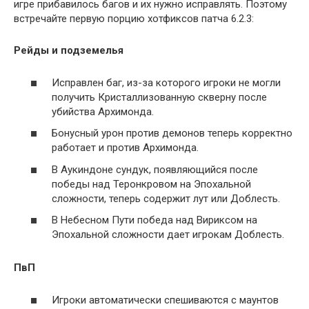
игре прибавилось багов и их нужно исправлять. Поэтому
встречайте первую порцию хотфиксов патча 6.2.3:
Рейды и подземелья
Исправлен баг, из-за которого игроки не могли
получить Кристаллизованную скверну после
убийства Архимонда.
Бонусный урон против демонов теперь корректно
работает и против Архимонда.
В Аукиндоне сундук, появляющийся после
победы над Теронкровом на Эпохальной
сложности, теперь содержит лут или Доблесть.
В Небесном Пути победа над Вириксом на
Эпохальной сложности дает игрокам Доблесть.
ПвП
Игроки автоматически спешиваются с маунтов