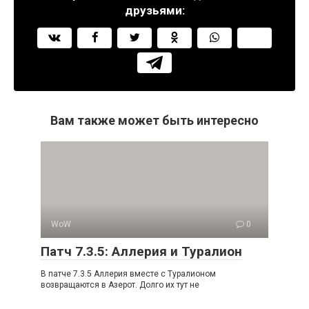
друзьями:
Вам также может быть интересно
WoW
0
Патч 7.3.5: Аллерия и Туралион
В патче 7.3.5 Аллерия вместе с Туралионом
возвращаются в Азерот. Долго их тут не