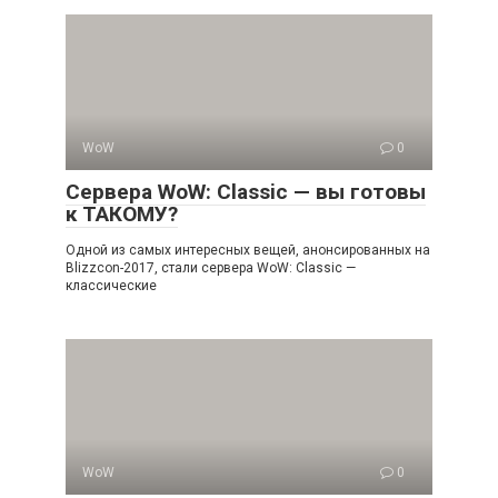
WoW
0
Сервера WoW: Classic — вы готовы
к ТАКОМУ?
Одной из самых интересных вещей, анонсированных на
Blizzcon-2017, стали сервера WoW: Classic —
классические
WoW
0