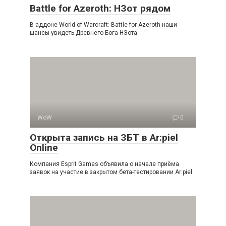
Battle for Azeroth: НЗот рядом
В аддоне World of Warcraft: Battle for Azeroth наши
шансы увидеть Древнего Бога НЗота
WoW
0
Открыта запись на ЗБТ в Ar:piel
Online
Компания Esprit Games объявила о начале приёма
заявок на участие в закрытом бета-тестировании Ar:piel