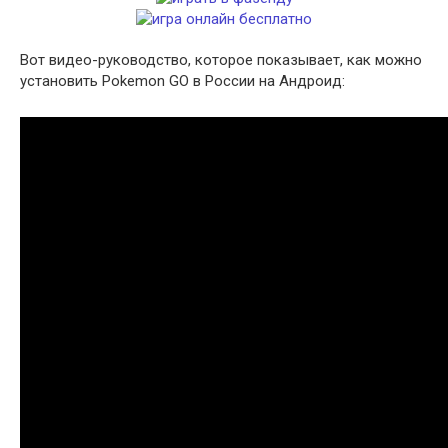
Вот видео-руководство, которое показывает, как можно
установить Pokemon GO в России на Андроид: