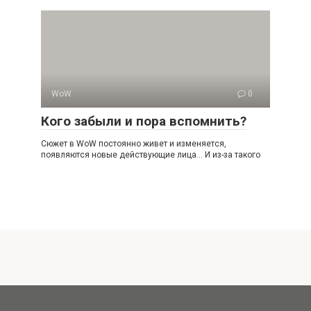
WoW
0
Кого забыли и пора вспомнить?
Сюжет в WoW постоянно живет и изменяется,
появляются новые действующие лица… И из-за такого