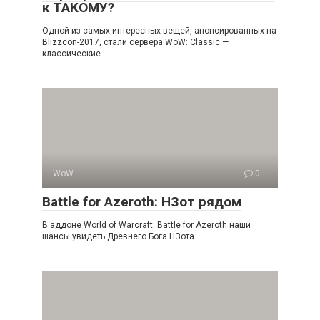
к ТАКОМУ?
Одной из самых интересных вещей, анонсированных на
Blizzcon-2017, стали сервера WoW: Classic —
классические
WoW
0
Battle for Azeroth: НЗот рядом
В аддоне World of Warcraft: Battle for Azeroth наши
шансы увидеть Древнего Бога НЗота