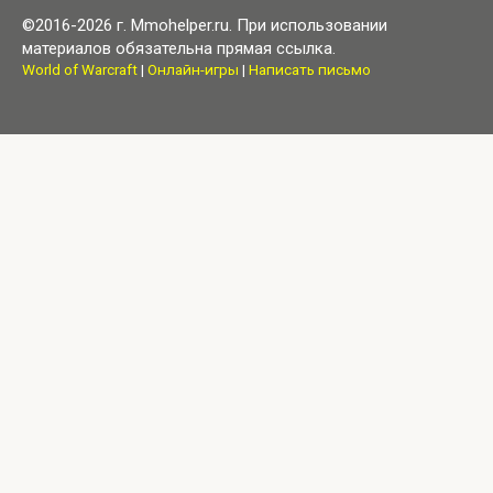
©2016-2026 г. Mmohelper.ru. При использовании
материалов обязательна прямая ссылка.
World of Warcraft
|
Онлайн-игры
|
Написать письмо