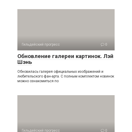
Гильдейский прогресс
0
Обновление галереи картинок. Лэй
Шэнь
Обновилась галерея официальных изображений и
любительского фан-арта. С полным комплектом новинок
можно ознакомиться по
Гильдейский прогресс
0