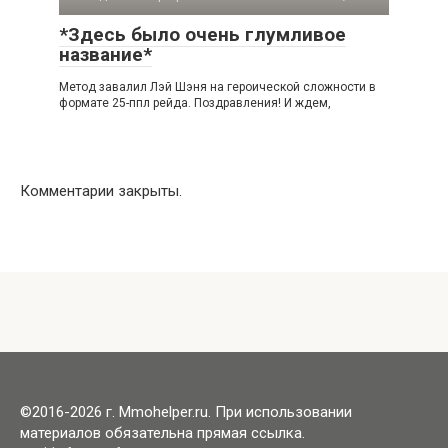
*Здесь было очень глумливое
название*
Метод завалил Лэй Шэня на героической сложности в
формате 25-ппл рейда. Поздравления! И ждем,
Комментарии закрыты.
©2016-2026 г. Mmohelper.ru. При использовании
материалов обязательна прямая ссылка.