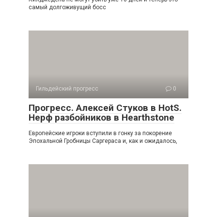
самый долгоживущий босс
Гильдейский прогресс
0
Прогресс. Алексей Стуков в HotS.
Нерф разбойников в Hearthstone
Европейские игроки вступили в гонку за покорение
Эпохальной Гробницы Саргераса и, как и ожидалось,