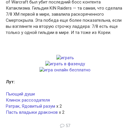
of Warcraft был убит последний босс контента
Катаклизма. Гильдия KIN Raiders — та самая, что сделала
7/8 ХМ первой в мире, завалила раскоряченного
Смертокрыла. Эта победа еще более показательна, если
вы взглянете на вторую строчку ладдера: 7/8 есть еще
только у одной гильдии в мире. И та тоже из Кореи.
Лут:
Пьющий души
Клинок рассоздателя
Ратрак, Ядовитый разум
х 2
Пасть владыки драконов
х 2
57