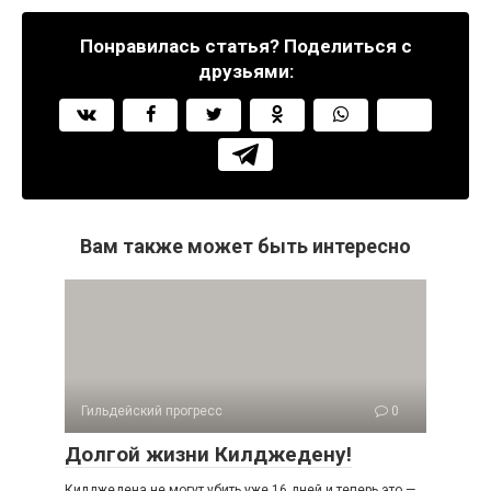
Понравилась статья? Поделиться с
друзьями:
Вам также может быть интересно
Гильдейский прогресс
0
Долгой жизни Килджедену!
Килджедена не могут убить уже 16 дней и теперь это —