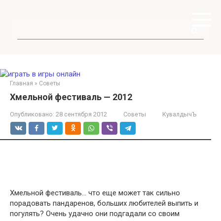
Перейти
к
контенту
Поиск:
Главная
»
Советы
Хмельной фестиваль — 2012
Опубликовано:
28 сентября 2012
Советы
КувалдычЪ
Хмельной фестиваль… что еще может так сильно
порадовать пандаренов, больших любителей выпить и
погулять? Очень удачно они подгадали со своим