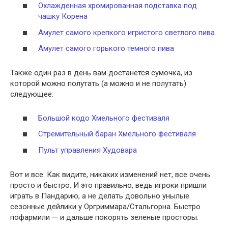
Охлажденная хромированная подставка под
чашку Корена
Амулет самого крепкого игристого светлого пива
Амулет самого горького темного пива
Также один раз в день вам достанется сумочка, из
которой можно полутать (а можно и не полутать)
следующее:
Большой кодо Хмельного фестиваля
Стремительный баран Хмельного фестиваля
Пульт управления Худовара
Вот и все. Как видите, никаких изменений нет, все очень
просто и быстро. И это правильно, ведь игроки пришли
играть в Пандарию, а не делать довольно унылые
сезонные дейлики у Оргриммара/Стальгорна. Быстро
пофармили — и дальше покорять зеленые просторы.