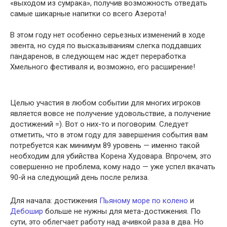
«выходом из сумрака», получив возможность отведать
самые шикарные напитки со всего Азерота!
В этом году нет особенно серьезных изменений в ходе
эвента, но судя по высказываниям слегка поддавших
пандаренов, в следующем нас ждет переработка
Хмельного фестиваля и, возможно, его расширение!
Целью участия в любом событии для многих игроков
является вовсе не получение удовольствие, а получение
достижений =). Вот о них-то и поговорим. Следует
отметить, что в этом году для завершения события вам
потребуется как минимум 89 уровень — именно такой
необходим для убийства Корена Худовара. Впрочем, это
совершенно не проблема, кому надо — уже успел вкачать
90-й на следующий день после релиза.
Для начала: достижения
Пьяному море по колено
и
Дебошир
больше не нужны для мета-достижения. По
сути, это облегчает работу над ачивкой раза в два. Но