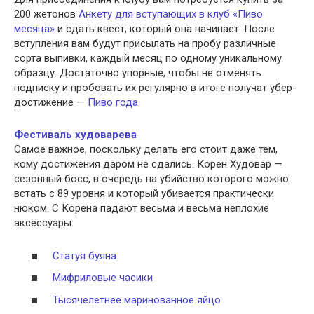
200 жетонов
Анкету для вступающих в клуб «Пиво
месяца»
и сдать квест, который она начинает. После
вступления вам будут присылать на пробу различные
сорта выпивки, каждый месяц по одному уникальному
образцу. Достаточно упорные, чтобы не отменять
подписку и пробовать их регулярно в итоге получат убер-
достижение —
Пиво года
Фестиваль худоварева
Самое важное, поскольку делать его стоит даже тем,
кому достижения даром не сдались. Корен Худовар —
сезонный босс, в очередь на убийство которого можно
встать с 89 уровня и который убивается практически
нюком. С Корена падают весьма и весьма неплохие
аксессуары:
Статуя буяна
Мифриловые часики
Тысячелетнее маринованное яйцо