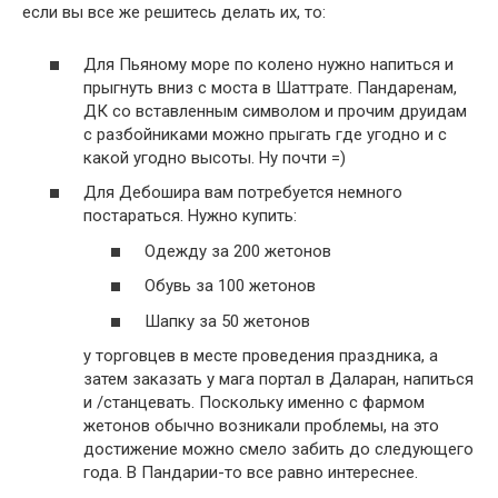
если вы все же решитесь делать их, то:
Для Пьяному море по колено нужно напиться и
прыгнуть вниз с моста в Шаттрате. Пандаренам,
ДК со вставленным символом и прочим друидам
с разбойниками можно прыгать где угодно и с
какой угодно высоты. Ну почти =)
Для Дебошира вам потребуется немного
постараться. Нужно купить:
Одежду за 200 жетонов
Обувь за 100 жетонов
Шапку за 50 жетонов
у торговцев в месте проведения праздника, а
затем заказать у мага портал в Даларан, напиться
и /станцевать. Поскольку именно с фармом
жетонов обычно возникали проблемы, на это
достижение можно смело забить до следующего
года. В Пандарии-то все равно интереснее.