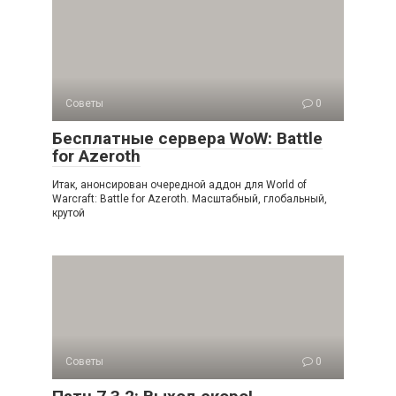
Советы
0
Бесплатные сервера WoW: Battle
for Azeroth
Итак, анонсирован очередной аддон для World of
Warcraft: Battle for Azeroth. Масштабный, глобальный,
крутой
Советы
0