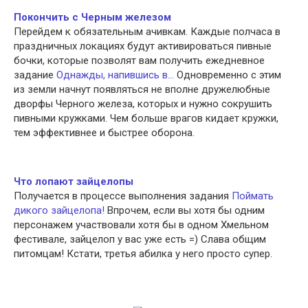
Покончить с Черным железом
Перейдем к обязательным ачивкам. Каждые полчаса в
праздничных локациях будут активироваться пивные
бочки, которые позволят вам получить ежедневное
задание
Однажды, напившись в…
Одновременно с этим
из земли начнут появляться не вполне дружелюбные
дворфы Черного железа, которых и нужно сокрушить
пивными кружками. Чем больше врагов кидает кружки,
тем эффективнее и быстрее оборона.
Что лопают зайцелопы
Получается в процессе выполнения задания
Поймать
дикого зайцелопа!
Впрочем, если вы хотя бы одним
персонажем участвовали хотя бы в одном Хмельном
фестивале, зайцелоп у вас уже есть =) Слава общим
питомцам! Кстати, третья абилка у него просто супер.