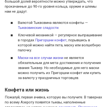
большой долей вероятности можно утверждать, что
прокачанные до 90-го уровня кольца, оружие и шлемы
нам не дадут.
Валютой Тыквовина являются конфеты —
Тыквовинские сладости
.
Ключевой механикой — регулярное выпрашивание
в городах
Пригоршни конфет
, порывшись в
которой можно найти пета, маску или волшебную
палочку.
Маски на все случаи жизни
не является
обязательным для мета-достижения и получения
звания Тыквер. Но необходимые для него маски
можно получить из Пригоршни конфет или купить
за валюту у праздничных торговцев.
Конфета или жизнь
Пожалуй, первая ачивка, которую вы получите. В тавернах
по всему Азероту появятся тыквы, наполненные