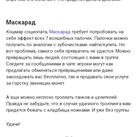
Маскарад
Кошмар социопата,
Маскарад
требует попробовать на
себе эффект всех 7 волшебных палочек. Палочки можно
получить по аналогии с зубочистками: найти/купить. Но
вот проблема, самого себя превратить не удастся. Можно
превращать лишь людей, состоящих с вами в группе.
Следите за сообщениями в чате: игроки могут как
предлагать обменяться превращениями или даже
заколдовать вас бесплатно, так и продавать свои услуги
за горстку звенящих монет.
А еще можно неплохо троллить танков и целителей.
Правда не забудьте, что в случае удачного троллинга вам
придется бежать с кладбища ножками. И уже без группы.
Удачи!