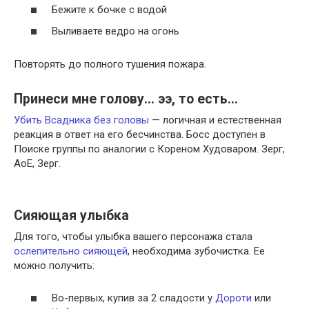
Бежите к бочке с водой
Выливаете ведро на огонь
Повторять до полного тушения пожара.
Принеси мне голову… ээ, то есть…
Убить Всадника без головы
— логичная и естественная
реакция в ответ на его бесчинства. Босс доступен в
Поиске группы по аналогии с Кореном Худоваром. Зерг,
АоЕ, Зерг.
Сияющая улыбка
Для того, чтобы улыбка вашего персонажа стала
ослепительно сияющей
, необходима зубочистка. Ее
можно получить:
Во-первых, купив за 2 сладости у
Дороти
или