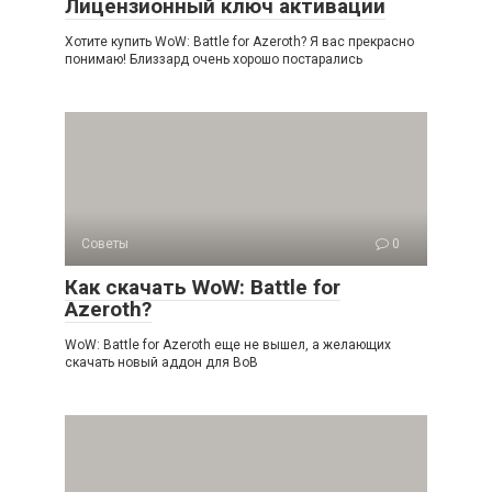
Лицензионный ключ активации
Хотите купить WoW: Battle for Azeroth? Я вас прекрасно
понимаю! Близзард очень хорошо постарались
Советы
0
Как скачать WoW: Battle for
Azeroth?
WoW: Battle for Azeroth еще не вышел, а желающих
скачать новый аддон для ВоВ