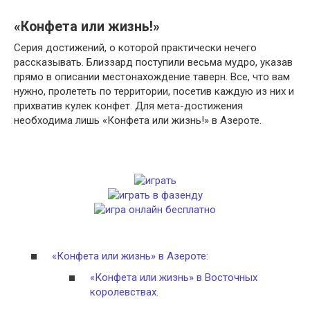
«Конфета или жизнь!»
Серия достижений, о которой практически нечего
рассказывать. Близзард поступили весьма мудро, указав
прямо в описании местонахождение таверн. Все, что вам
нужно, пролететь по территории, посетив каждую из них и
прихватив кулек конфет. Для мета-достижения
необходима лишь «Конфета или жизнь!» в Азероте.
«Конфета или жизнь» в Азероте:
«Конфета или жизнь» в Восточных
королевствах
.