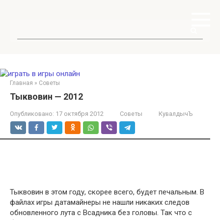
Перейти
к
контенту
Поиск:
Главная
»
Советы
Тыквовин — 2012
Опубликовано:
17 октября 2012
Советы
КувалдычЪ
Тыквовин в этом году, скорее всего, будет печальным. В
файлах игры датамайнеры не нашли никаких следов
обновленного лута с Всадника без головы. Так что с