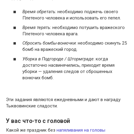
Время обретать
: необходимо поджечь своего
Плетеного человека и использовать его пепел.
Время терять
: необходимо потушить вражеского
Плетеного человека врага.
Сбросить бомбы-вонючки
: необходимо скинуть 25
бомб на вражеский город.
Уборка в Подгороде / Штормграде
: когда
достаточно насвинячились, приходит время
уборки — удаления следов от сброшенных
вонючих бомб.
Эти задания являются ежедневными и дают в награду
Тыквовинские сладости.
У вас что-то с головой
Какой же праздник без
напяливания на головы