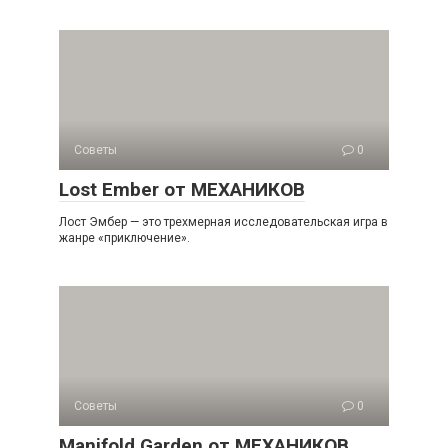
Советы
0
Lost Ember от МЕХАНИКОВ
Лост Эмбер — это трехмерная исследовательская игра в
жанре «приключение».
Советы
0
Manifold Garden от МЕХАНИКОВ