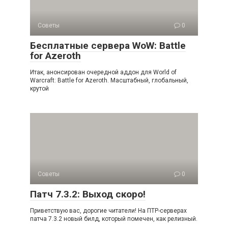
Советы
0
Бесплатные сервера WoW: Battle
for Azeroth
Итак, анонсирован очередной аддон для World of
Warcraft: Battle for Azeroth. Масштабный, глобальный,
крутой
Советы
0
Патч 7.3.2: Выход скоро!
Приветствую вас, дорогие читатели! На ПТР-серверах
патча 7.3.2 новый билд, который помечен, как релизный.