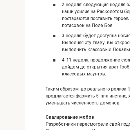
2 неделя: следующая неделя о
наши усилия на Расколотом бе
постараются поставить героев 
потасовок на Поле Боя.
3 неделя: будет доступна новая
Выполняя эту главу, вы откро
выполнить классовые Локальн
4-11 неделя: продолжение сюж
дойдем до открытия врат Гроб
классовых маунтов.
Таким образом, до реального релиза 
предлагается фармить 5-ппл инстанс, 
уменьшать численность демонов.
Скалирование мобов
Разработчики пересмотрели свой под