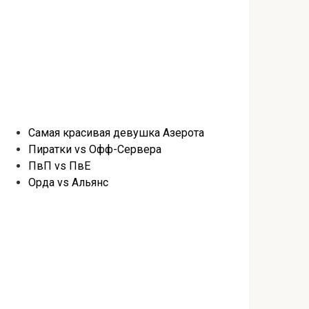
Самая красивая девушка Азерота
Пиратки vs Офф-Сервера
ПвП vs ПвЕ
Орда vs Альянс