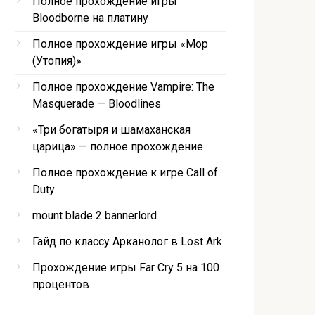
Полное прохождение игры
Bloodborne на платину
Полное прохождение игры «Мор
(Утопия)»
Полное прохождение Vampire: The
Masquerade — Bloodlines
«Три богатыря и шамаханская
царица» — полное прохождение
Полное прохождение к игре Call of
Duty
mount blade 2 bannerlord
Гайд по классу Арканолог в Lost Ark
Прохождение игры Far Cry 5 на 100
процентов