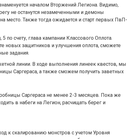
знаменуется началом Вторжений Легиона. Видимо,
регу не останутся незамеченными и демоны
на место. Также тогда ожидается и старт первых ПвП-
, 5 по счету, глава кампании Классового Оплота.
ете новых защитников и улучшения оплота, сможете
ые задания.
етной линии. В ходе выполнения линеек квестов, мы
ницы Саргераса, а также сможем получить заветных
Гробницы Саргераса не менее 2-3 месяцев. Пока же
ходить в набеги на Легион, расчищать берег и
ход к скалированию монстров с учетом Уровня