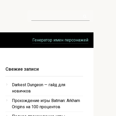
Поиск:
Генератор имен персонажей
Свежие записи
Darkest Dungeon — гайд для
новичков
Прохождение игры Batman: Arkham
Origins на 100 процентов