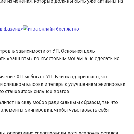
кие изменения, которые должны быть уже активны на
тров в зависимости от УП. Основная цель
ть «ваншоты» по квестовым мобам, а не сделать их
чение ХП мобов от УП. Близзард признают, что
и слишком высоки и теперь с улучшением экипировки
то становитесь сильнее врагов.
лияет на силу мобов радикальным образом, так что
 элементы экипировки, чтобы чувствовать себя
, оперативно среагировали, хотя осадочек остался: