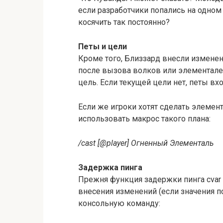
если разработчики попались на одном 
косячить так постоянно?
Петы и цели
Кроме того, Близзард внесли измене
после вызова волков или элементале
цель. Если текущей цели нет, петы вх
Если же игроки хотят сделать элемен
использовать макрос такого плана:
/cast [@player] Огненный Элементаль
Задержка пинга
Прежня функция задержки пинга cvar
внесения изменений (если значения п
консольную команду: