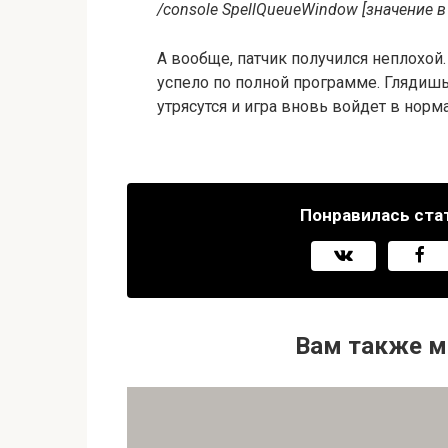
/console SpellQueueWindow [значение 
А вообще, патчик получился неплохой
успело по полной программе. Глядиш
утрясутся и игра вновь войдет в норм
Понравилась ста
Вам также м