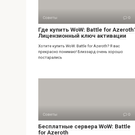
Советы
0
Где купить WoW: Battle for Azeroth
Лицензионный ключ активации
Хотите купить WoW: Battle for Azeroth? Я вас
прекрасно понимаю! Близзард очень хорошо
постарались
Советы
0
Бесплатные сервера WoW: Battle
for Azeroth