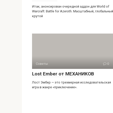
Итак, анонсирован очередной аддон для World of
Warcraft: Battle for Azeroth. Масштабный, глобальный
крутой
Советы
0
Lost Ember от МЕХАНИКОВ
Лост Эмбер — это трехмерная исследовательская
игра в жанре «приключение».