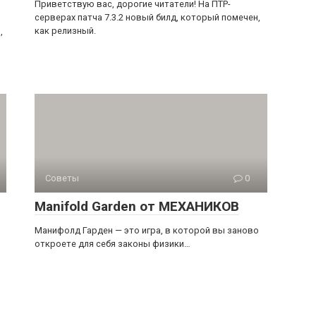
Приветствую вас, дорогие читатели! На ПТР-
серверах патча 7.3.2 новый билд, который помечен,
как релизный.
,
Советы
0
Manifold Garden от МЕХАНИКОВ
Манифолд Гарден — это игра, в которой вы заново
откроете для себя законы физики…