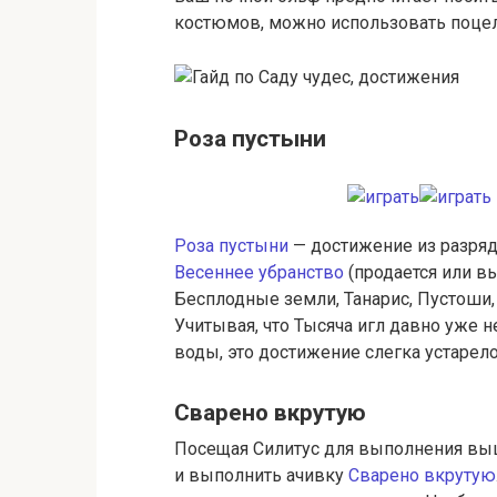
костюмов, можно использовать поцел
Роза пустыни
Роза пустыни
— достижение из разряд
Весеннее убранство
(продается или вы
Бесплодные земли, Танарис, Пустоши, 
Учитывая, что Тысяча игл давно уже н
воды, это достижение слегка устарело
Сварено вкрутую
Посещая Силитус для выполнения выш
и выполнить ачивку
Сварено вкрутую