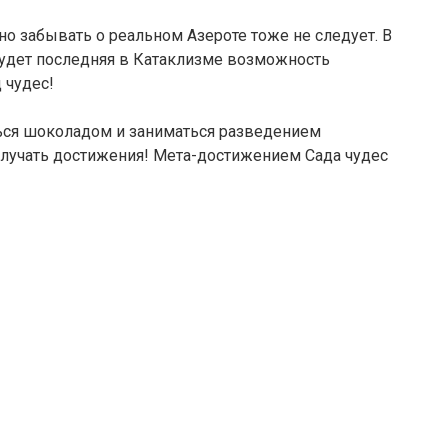
но забывать о реальном Азероте тоже не следует. В
 будет последняя в Катаклизме возможность
 чудес!
ся шоколадом и заниматься разведением
олучать достижения! Мета-достижением Сада чудес