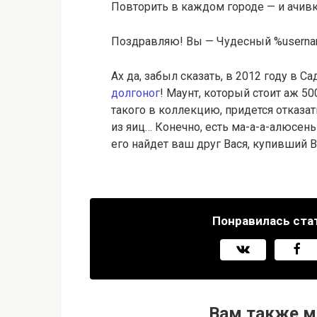
Повторить в каждом городе — и ачив
Поздравляю! Вы — Чудесный %userna
Ах да, забыл сказать, в 2012 году в 
долгоног
! Маунт, который стоит аж 50
такого в коллекцию, придется отказат
из яиц… Конечно, есть ма-а-а-алюсеньк
его найдет ваш друг Вася, купивший В
Понравилась ста
Вам также м