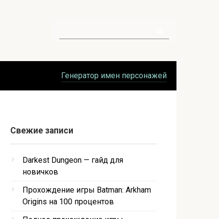
Поиск:
Генератор имен персонажей
Свежие записи
Darkest Dungeon — гайд для
новичков
Прохождение игры Batman: Arkham
Origins на 100 процентов