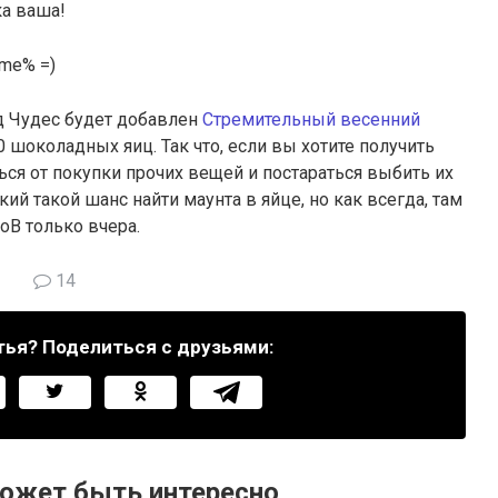
ка ваша!
me% =)
Сад Чудес будет добавлен
Стремительный весенний
0 шоколадных яиц. Так что, если вы хотите получить
ься от покупки прочих вещей и постараться выбить их
ий такой шанс найти маунта в яйце, но как всегда, там
оВ только вчера.
14
тья? Поделиться с друзьями:
ожет быть интересно