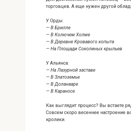
торговцев. А еще нужен другой облад
У Орды:
— В Брилле
— В Колючем Холме
— В Деревне Кровавого копыта
— На Площади Соколиных крыльев
У Альянса:
— На Лазурной заставе
— В Златоземье
— В Доланааре
— В Караносе
Как выглядит процесс? Вы встаете ря
Совсем скоро весеннее настроение воз
кролики.