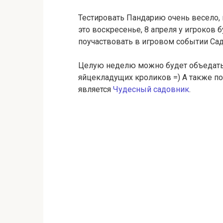
Тестировать Пандарию очень весело, 
это воскресенье, 8 апреля у игроков
поучаствовать в игровом событии Сад
Целую неделю можно будет объедать
яйцекладущих кроликов =) А также п
является
Чудесный садовник
.