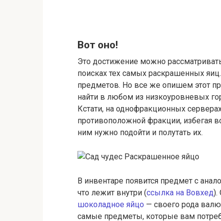
Вот оно!
Это достижение можно рассматривать 
поисках тех самых раскрашенных яиц.
предметов. Но все же опишем этот пр
найти в любом из низкоуровневых горо
Кстати, на однофракционных серверах
противоположной фракции, избегая вс
ним нужно подойти и полутать их.
В инвентаре появится предмет с анал
что лежит внутри (
ссылка на Вовхед
)
шоколадное яйцо
— своего рода валю
самые предметы, которые вам потреб