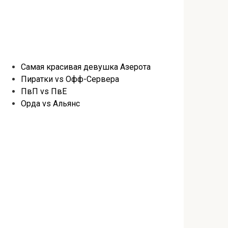
Самая красивая девушка Азерота
Пиратки vs Офф-Сервера
ПвП vs ПвЕ
Орда vs Альянс