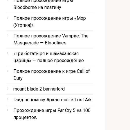
Полное прохождение игры
Bloodborne на платину
Полное прохождение игры «Мор
(Утопия)»
Полное прохождение Vampire: The
Masquerade — Bloodlines
«Три богатыря и шамаханская
царица» — полное прохождение
Полное прохождение к игре Call of
Duty
mount blade 2 bannerlord
Гайд по классу Арканолог в Lost Ark
Прохождение игры Far Cry 5 на 100
процентов