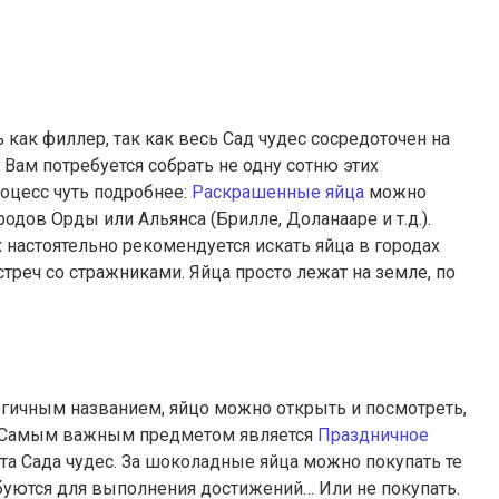
как филлер, так как весь Сад чудес сосредоточен на
 Вам потребуется собрать не одну сотню этих
оцесс чуть подробнее:
Раскрашенные яйца
можно
дов Орды или Альянса (Брилле, Доланааре и т.д.).
 настоятельно рекомендуется искать яйца в городах
треч со стражниками. Яйца просто лежат на земле, по
огичным названием, яйцо можно открыть и посмотреть,
. Самым важным предметом является
Праздничное
та Сада чудес. За шоколадные яйца можно покупать те
уются для выполнения достижений… Или не покупать.