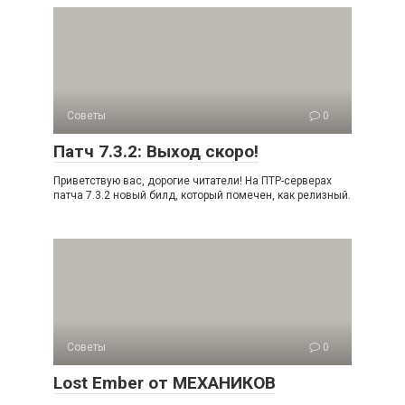
Советы
0
Патч 7.3.2: Выход скоро!
Приветствую вас, дорогие читатели! На ПТР-серверах
патча 7.3.2 новый билд, который помечен, как релизный.
Советы
0
Lost Ember от МЕХАНИКОВ