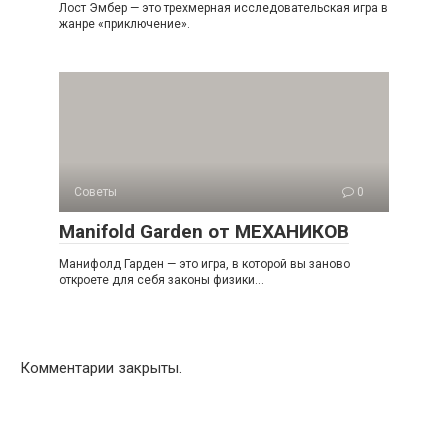
Лост Эмбер — это трехмерная исследовательская игра в
жанре «приключение».
Советы
0
Manifold Garden от МЕХАНИКОВ
Манифолд Гарден — это игра, в которой вы заново
откроете для себя законы физики…
Комментарии закрыты.