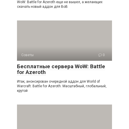
WoW: Battle for Azeroth еще не вышел, а желающих
скачать новый аддон для ВоВ
Советы
0
Бесплатные сервера WoW: Battle
for Azeroth
Итак, анонсирован очередной аддон для World of
Warcraft: Battle for Azeroth. Масштабный, глобальный,
крутой