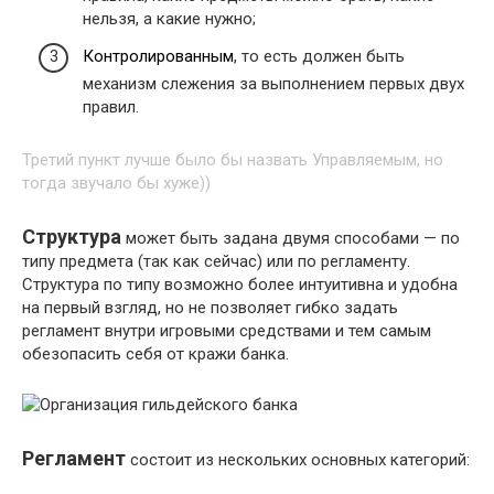
нельзя, а какие нужно;
Контролированным
, то есть должен быть
механизм слежения за выполнением первых двух
правил.
Третий пункт лучше было бы назвать Управляемым, но
тогда звучало бы хуже))
Структура
может быть задана двумя способами — по
типу предмета (так как сейчас) или по регламенту.
Структура по типу возможно более интуитивна и удобна
на первый взгляд, но не позволяет гибко задать
регламент внутри игровыми средствами и тем самым
обезопасить себя от кражи банка.
Регламент
состоит из нескольких основных категорий: