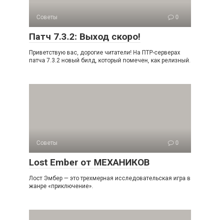
Советы
0
Патч 7.3.2: Выход скоро!
Приветствую вас, дорогие читатели! На ПТР-серверах
патча 7.3.2 новый билд, который помечен, как релизный.
Советы
0
Lost Ember от МЕХАНИКОВ
Лост Эмбер — это трехмерная исследовательская игра в
жанре «приключение».