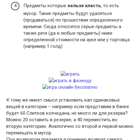
Предметы которые
нельзя класть
, то есть
мусор. Такие предметы будут удаляться
(продаваться) по прошествии определенного
времени. Сюда относятся серые предметы а
также реги (да и любые предметы) ниже
определенной стоимости на ауке или у торговца
(например 1 голд)
К тому же имеет смысл установить кап одинаковых
вещей в категории – например если представим в банке
будет 60 Слитков колчедана, не много ли для резерва?
Можно 20 оставить в резерве, а 40 переместить во
вторую категорию. Аналогично со второй и первой можно
перемещать в мусор.
Под возвратом предмета я понимаю возврат самого