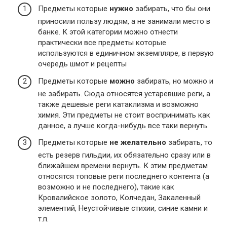
Предметы которые
нужно
забирать, что бы они
приносили пользу людям, а не занимали место в
банке. К этой категории можно отнести
практически все предметы которые
используются в единичном экземпляре, в первую
очередь шмот и рецепты
Предметы которые
можно
забирать, но можно и
не забирать. Сюда относятся устаревшие реги, а
также дешевые реги катаклизма и возможно
химия. Эти предметы не стоит воспринимать как
данное, а лучше когда-нибудь все таки вернуть.
Предметы которые
не желательно
забирать, то
есть резерв гильдии, их обязательно сразу или в
ближайшем времени вернуть. К этим предметам
относятся топовые реги последнего контента (а
возможно и не последнего), такие как
Кровалийское золото, Колчедан, Закаленный
элементий, Неустойчивые стихии, синие камни и
т.п.