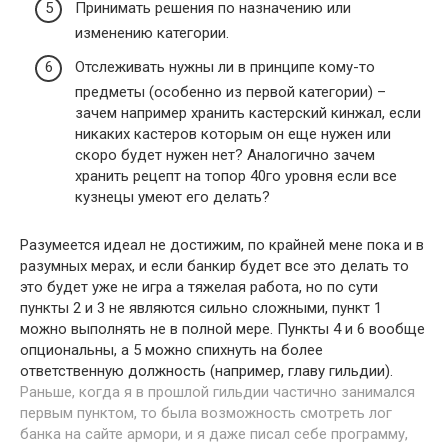
Принимать решения по назначению или
изменению категории.
Отслеживать нужны ли в принципе кому-то
предметы (особенно из первой категории) –
зачем например хранить кастерский кинжал, если
никаких кастеров которым он еще нужен или
скоро будет нужен нет? Аналогично зачем
хранить рецепт на топор 40го уровня если все
кузнецы умеют его делать?
Разумеется идеал не достижим, по крайней мене пока и в
разумных мерах, и если банкир будет все это делать то
это будет уже не игра а тяжелая работа, но по сути
пункты 2 и 3 не являются сильно сложными, пункт 1
можно выполнять не в полной мере. Пункты 4 и 6 вообще
опциональны, а 5 можно спихнуть на более
ответственную должность (например, главу гильдии).
Раньше, когда я в прошлой гильдии частично занимался
первым пунктом, то была возможность смотреть лог
банка на сайте армори, и я даже писал себе программу,