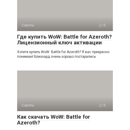
Советы
0
Где купить WoW: Battle for Azeroth?
Лицензионный ключ активации
Хотите купить WoW: Battle for Azeroth? Я вас прекрасно
понимаю! Близзард очень хорошо постарались
Советы
0
Как скачать WoW: Battle for
Azeroth?