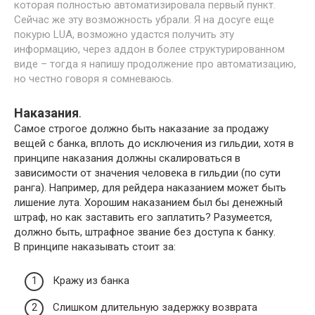
которая полностью автоматизировала первый пункт.
Сейчас же эту возможность убрали. Я на досуге еще
покурю LUA, возможно удастся получить эту
информацию, через аддон в более структурированном
виде – тогда я напишу продолжение про автоматизацию,
но честно говоря я сомневаюсь.
Наказания
.
Самое строгое должно быть наказание за продажу
вещей с банка, вплоть до исключения из гильдии, хотя в
принципе наказания должны скалироваться в
зависимости от значения человека в гильдии (по сути
ранга). Например, для рейдера наказанием может быть
лишение лута. Хорошим наказанием был бы денежный
штраф, но как заставить его заплатить? Разумеется,
должно быть, штрафное звание без доступа к банку.
В принципе наказывать стоит за:
Кражу из банка
Слишком длительную задержку возврата