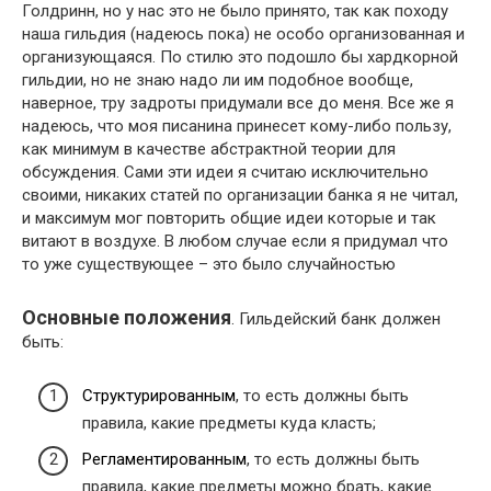
Голдринн, но у нас это не было принято, так как походу
наша гильдия (надеюсь пока) не особо организованная и
организующаяся. По стилю это подошло бы хардкорной
гильдии, но не знаю надо ли им подобное вообще,
наверное, тру задроты придумали все до меня. Все же я
надеюсь, что моя писанина принесет кому-либо пользу,
как минимум в качестве абстрактной теории для
обсуждения. Сами эти идеи я считаю исключительно
своими, никаких статей по организации банка я не читал,
и максимум мог повторить общие идеи которые и так
витают в воздухе. В любом случае если я придумал что
то уже существующее – это было случайностью
Основные положения
.
Гильдейский банк должен
быть:
Структурированным
, то есть должны быть
правила, какие предметы куда класть;
Регламентированным
, то есть должны быть
правила, какие предметы можно брать, какие