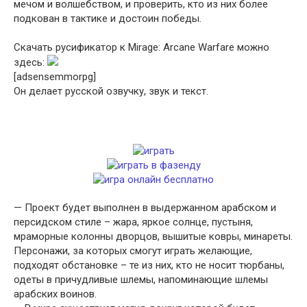
мечом и волшебством, и проверить, кто из них более
подкован в тактике и достоин победы.
Скачать русификатор к Mirage: Arcane Warfare можно
здесь:
[adsensemmorpg]
Он делает русской озвучку, звук и текст.
— Проект будет выполнен в выдержанном арабском и
персидском стиле – жара, яркое солнце, пустыня,
мраморные колонны дворцов, вышитые ковры, минареты.
Персонажи, за которых смогут играть желающие,
подходят обстановке – те из них, кто не носит тюрбаны,
одеты в причудливые шлемы, напоминающие шлемы
арабских воинов.