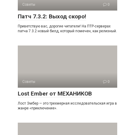
Советы
0
Патч 7.3.2: Выход скоро!
Приветствую вас, дорогие читатели! На ПТР-серверах
патча 7.3.2 новый билд, который помечен, как релизный.
Советы
0
Lost Ember от МЕХАНИКОВ
Лост Эмбер — это трехмерная исследовательская игра в
жанре «приключение».