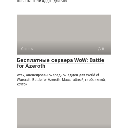
скачать новый аддон для ВоВ
Советы
0
Бесплатные сервера WoW: Battle
for Azeroth
Итак, анонсирован очередной аддон для World of
Warcraft: Battle for Azeroth. Масштабный, глобальный,
крутой