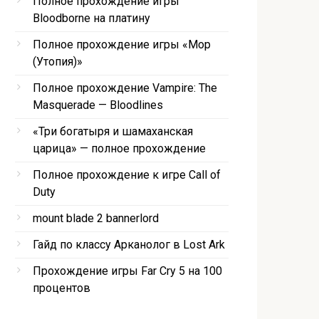
Полное прохождение игры
Bloodborne на платину
Полное прохождение игры «Мор
(Утопия)»
Полное прохождение Vampire: The
Masquerade — Bloodlines
«Три богатыря и шамаханская
царица» — полное прохождение
Полное прохождение к игре Call of
Duty
mount blade 2 bannerlord
Гайд по классу Арканолог в Lost Ark
Прохождение игры Far Cry 5 на 100
процентов