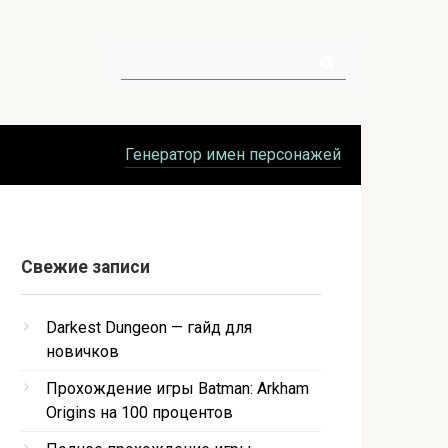
Поиск:
Генератор имен персонажей
Свежие записи
Darkest Dungeon — гайд для
новичков
Прохождение игры Batman: Arkham
Origins на 100 процентов