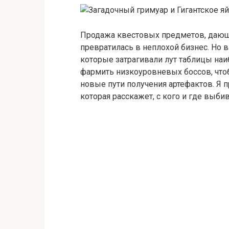
Продажа квестовых предметов, дающ
превратилась в неплохой бизнес. Но 
которые затрагивали лут таблицы на
фармить низкоуровневых боссов, чтоб
новые пути получения артефактов. Я
которая расскажет, с кого и где выби