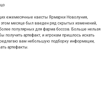
их ежемесячные квесты Ярмарки Новолуния,
в этом месяце был введен ряд скрытых изменений,
иболее популярных для фарма боссов. Больше нельзя
ы получить артефакт, и игрокам пришлось искать
 предлагаю вам небольшую подборку информации,
вать артефакты.