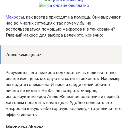
Макросы
, как всегда приходят на помощь. Они выручают
нас во многих ситуациях, так почему бы не
воспользоваться помощью макросов и в танковании?
Главный макрос для выбора целей это, конечно:
/цель <имя цели>
Разумеется, этот макрос подходит лишь если вы точно
знаете имя цели, которую вы хотите танковать. Например
вы водите големов на Игнисе и среди огней обычно
ничего не видите. Чтобы не потерять хилеров,
используйте макрос /цель Железное создание и первый
же голем попадет к вам в цель. Удобно повесить этот
макрос на какую-либо горячую клавишу, что увеличит его
эффективность.
Макросы /фокус