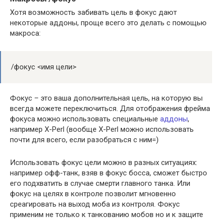
Хотя возможность забивать цель в фокус дают
некоторые аддоны, проще всего это делать с помощью
макроса:
/фокус <имя цели>
Фокус – это ваша дополнительная цель, на которую вы
всегда можете переключиться. Для отображения фрейма
фокуса можно использовать специальные
аддоны
,
например X-Perl (вообще X-Perl можно использовать
почти для всего, если разобраться с ним=)
Использовать фокус цели можно в разных ситуациях:
например офф-танк, взяв в фокус босса, сможет быстро
его подхватить в случае смерти главного танка. Или
фокус на целях в контроле позволит мгновенно
среагировать на выход моба из контроля. Фокус
применим не только к танкованию мобов но и к защите