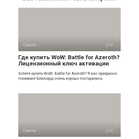
Советы
0
Где купить WoW: Battle for Azeroth?
Лицензионный ключ активации
Хотите купить WoW: Battle for Azeroth? Я вас прекрасно
понимаю! Близзард очень хорошо постарались
Советы
0