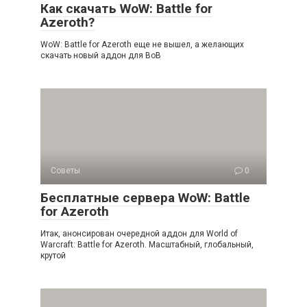
Как скачать WoW: Battle for
Azeroth?
WoW: Battle for Azeroth еще не вышел, а желающих
скачать новый аддон для ВоВ
Советы
0
Бесплатные сервера WoW: Battle
for Azeroth
Итак, анонсирован очередной аддон для World of
Warcraft: Battle for Azeroth. Масштабный, глобальный,
крутой