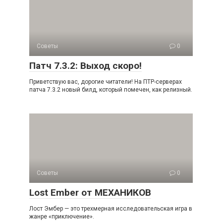
Советы
0
Патч 7.3.2: Выход скоро!
Приветствую вас, дорогие читатели! На ПТР-серверах
патча 7.3.2 новый билд, который помечен, как релизный.
Советы
0
Lost Ember от МЕХАНИКОВ
Лост Эмбер — это трехмерная исследовательская игра в
жанре «приключение».