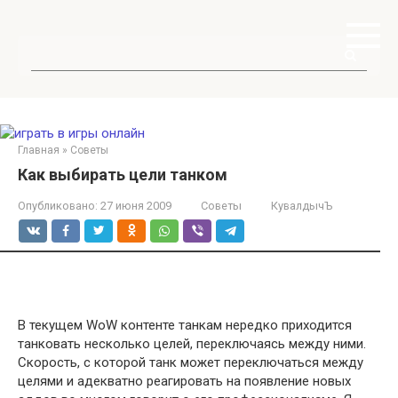
Перейти
к
контенту
Поиск:
Главная
»
Советы
Как выбирать цели танком
Опубликовано:
27 июня 2009
Советы
КувалдычЪ
В текущем WoW контенте танкам нередко приходится
танковать несколько целей, переключаясь между ними.
Скорость, с которой танк может переключаться между
целями и адекватно реагировать на появление новых