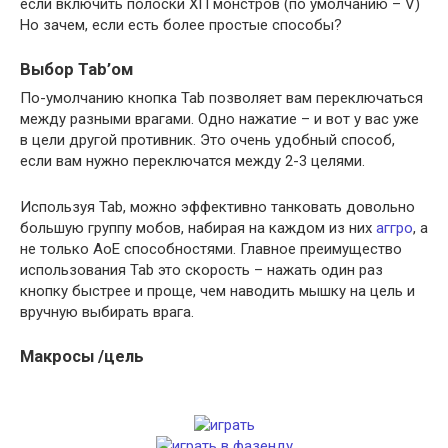
если включить полоски ХП монстров (по умолчанию – V)
Но зачем, если есть более простые способы?
Выбор Tab’ом
По-умолчанию кнопка Tab позволяет вам переключаться
между разными врагами. Одно нажатие – и вот у вас уже
в цели другой противник. Это очень удобный способ,
если вам нужно переключатся между 2-3 целями.
Используя Tab, можно эффективно танковать довольно
большую группу мобов, набирая на каждом из них
аггро
, а
не только АоЕ способностями. Главное преимущество
использования Tab это скорость – нажать один раз
кнопку быстрее и проще, чем наводить мышку на цель и
вручную выбирать врага.
Макросы /цель