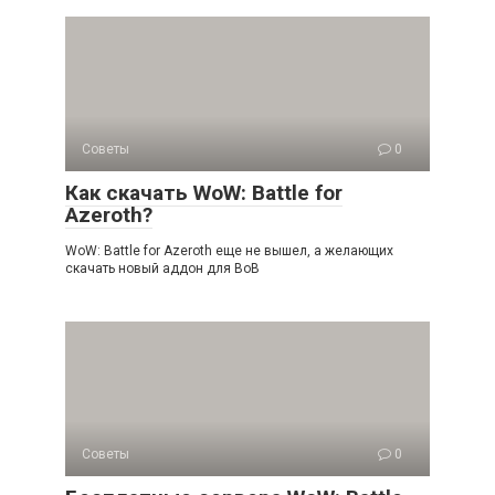
Советы
0
Как скачать WoW: Battle for
Azeroth?
WoW: Battle for Azeroth еще не вышел, а желающих
скачать новый аддон для ВоВ
Советы
0