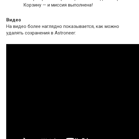
Корзину — и миссия выполнена!
Видео
На видео более наглядно показывается, как можно
удалять сохранения в Astroneer: