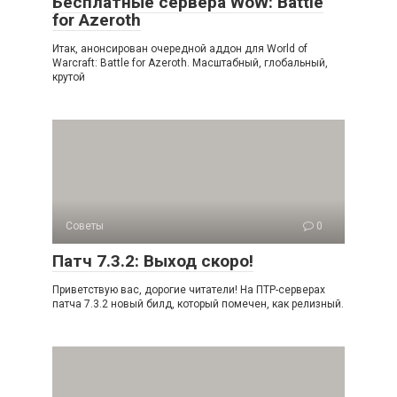
Бесплатные сервера WoW: Battle
for Azeroth
Итак, анонсирован очередной аддон для World of
Warcraft: Battle for Azeroth. Масштабный, глобальный,
крутой
Советы
0
Патч 7.3.2: Выход скоро!
Приветствую вас, дорогие читатели! На ПТР-серверах
патча 7.3.2 новый билд, который помечен, как релизный.