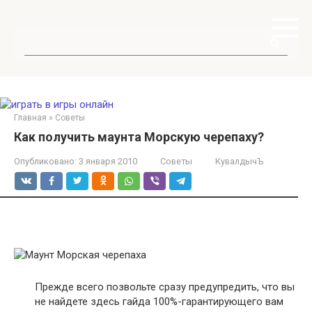
Перейти
к
контенту
Поиск:
Главная
»
Советы
Как получить маунта Морскую черепаху?
Опубликовано:
3 января 2010
Советы
КувалдычЪ
Прежде всего позвольте сразу предупредить, что вы
не найдете здесь гайда 100%-гарантирующего вам