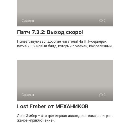
Советы
0
Патч 7.3.2: Выход скоро!
Приветствую вас, дорогие читатели! На ПТР-серверах
патча 7.3.2 новый билд, который помечен, как релизный.
Советы
0
Lost Ember от МЕХАНИКОВ
Лост Эмбер — это трехмерная исследовательская игра в
жанре «приключение».