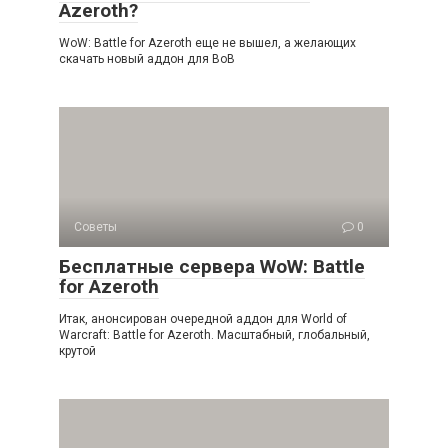
Azeroth?
WoW: Battle for Azeroth еще не вышел, а желающих
скачать новый аддон для ВоВ
Советы
0
Бесплатные сервера WoW: Battle
for Azeroth
Итак, анонсирован очередной аддон для World of
Warcraft: Battle for Azeroth. Масштабный, глобальный,
крутой