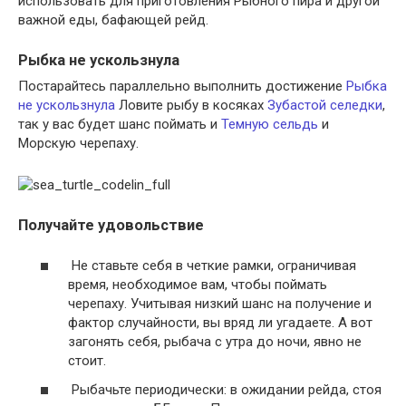
использовать для приготовления Рыбного пира и другой
важной еды, бафающей рейд.
Рыбка не ускользнула
Постарайтесь параллельно выполнить достижение
Рыбка
не ускользнула
Ловите рыбу в косяках
Зубастой селедки
,
так у вас будет шанс поймать и
Темную сельдь
и
Морскую черепаху.
Получайте удовольствие
Не ставьте себя в четкие рамки, ограничивая
время, необходимое вам, чтобы поймать
черепаху. Учитывая низкий шанс на получение и
фактор случайности, вы вряд ли угадаете. А вот
загонять себя, рыбача с утра до ночи, явно не
стоит.
Рыбачьте периодически: в ожидании рейда, стоя