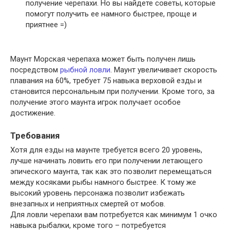
получение черепахи. Но вы найдете советы, которые
помогут получить ее намного быстрее, проще и
приятнее =)
Маунт Морская черепаха может быть получен лишь
посредством
рыбной ловли
. Маунт увеличивает скорость
плавания на 60%, требует 75 навыка верховой езды и
становится персональным при получении. Кроме того, за
получение этого маунта игрок получает особое
достижение.
Требования
Хотя для езды на маунте требуется всего 20 уровень,
лучше начинать ловить его при получении летающего
эпического маунта, так как это позволит перемещаться
между косяками рыбы намного быстрее. К тому же
высокий уровень персонажа позволит избежать
внезапных и неприятных смертей от мобов.
Для ловли черепахи вам потребуется как минимум 1 очко
навыка рыбалки, кроме того – потребуется