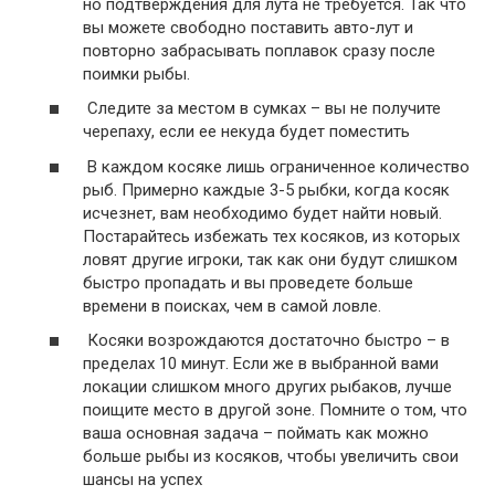
но подтверждения для лута не требуется. Так что
вы можете свободно поставить авто-лут и
повторно забрасывать поплавок сразу после
поимки рыбы.
Следите за местом в сумках – вы не получите
черепаху, если ее некуда будет поместить
В каждом косяке лишь ограниченное количество
рыб. Примерно каждые 3-5 рыбки, когда косяк
исчезнет, вам необходимо будет найти новый.
Постарайтесь избежать тех косяков, из которых
ловят другие игроки, так как они будут слишком
быстро пропадать и вы проведете больше
времени в поисках, чем в самой ловле.
Косяки возрождаются достаточно быстро – в
пределах 10 минут. Если же в выбранной вами
локации слишком много других рыбаков, лучше
поищите место в другой зоне. Помните о том, что
ваша основная задача – поймать как можно
больше рыбы из косяков, чтобы увеличить свои
шансы на успех