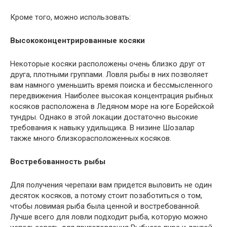
Кроме того, можно использовать:
Высококонцентрированные косяки
Некоторые косяки расположены очень близко друг от
друга, плотными группами. Ловля рыбы в них позволяет
вам намного уменьшить время поиска и бессмысленного
передвижения. Наиболее высокая концентрация рыбных
косяков расположена в Ледяном море на юге Борейской
тундры. Однако в этой локации достаточно высокие
требования к навыку удильщика. В низине Шозалар
также много близкорасположенных косяков.
Востребованность рыбы
Для получения черепахи вам придется выловить не один
десяток косяков, а потому стоит позаботиться о том,
чтобы ловимая рыба была ценной и востребованной.
Лучше всего для ловли подходит рыба, которую можно