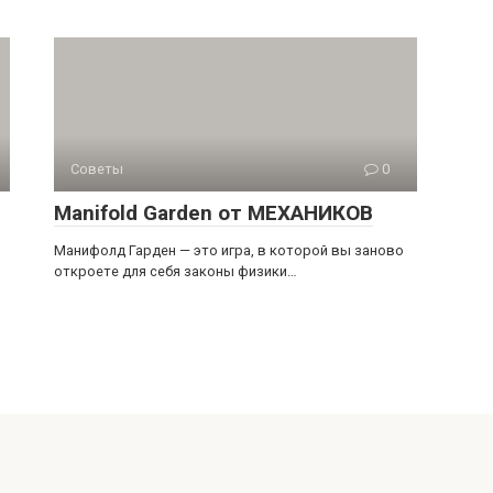
Советы
0
Manifold Garden от МЕХАНИКОВ
Манифолд Гарден — это игра, в которой вы заново
откроете для себя законы физики…