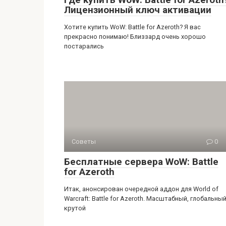
Лицензионный ключ активации
Хотите купить WoW: Battle for Azeroth? Я вас
прекрасно понимаю! Близзард очень хорошо
постарались
Советы
0
Бесплатные сервера WoW: Battle
for Azeroth
Итак, анонсирован очередной аддон для World of
Warcraft: Battle for Azeroth. Масштабный, глобальный
крутой