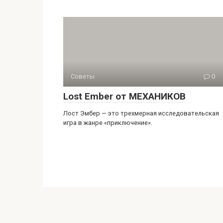
Советы
0
Lost Ember от МЕХАНИКОВ
Лост Эмбер — это трехмерная исследовательская
игра в жанре «приключение».