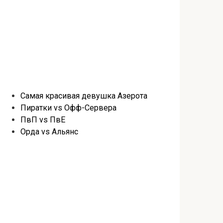
Самая красивая девушка Азерота
Пиратки vs Офф-Сервера
ПвП vs ПвЕ
Орда vs Альянс