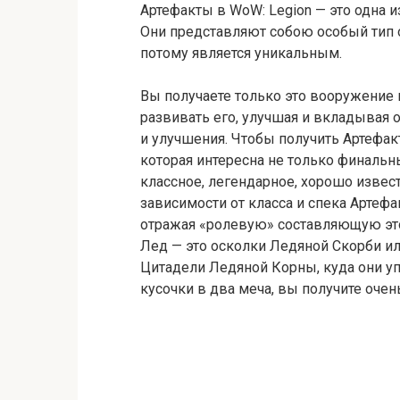
Артефакты в WoW: Legion — это одна 
Они представляют собою особый тип 
потому является уникальным.
Вы получаете только это вооружение 
развивать его, улучшая и вкладывая 
и улучшения. Чтобы получить Артефак
которая интересна не только финальн
классное, легендарное, хорошо извес
зависимости от класса и спека Артеф
отражая «ролевую» составляющую это
Лед — это осколки Ледяной Скорби ил
Цитадели Ледяной Корны, куда они у
кусочки в два меча, вы получите очен