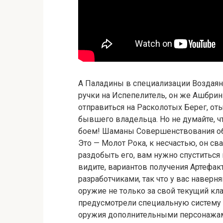
А Паладины в специализации Воздаяни
ручки на Испепелитель, он же Ашбрин
отправиться на Расколотых Берег, оты
бывшего владельца. Но не думайте, чт
боем! Шаманы Совершенствования об
Это — Молот Рока, к несчастью, он св
раздобыть его, вам нужно спуститься 
видите, вариантов получения Артефак
разработчиками, так что у вас навер
оружие не только за свой текущий клас
предусмотрели специальную систему «
оружия дополнительными персонажами