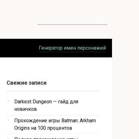
Поиск:
Генератор имен персонажей
Свежие записи
Darkest Dungeon — гайд для
новичков
Прохождение игры Batman: Arkham
Origins на 100 процентов