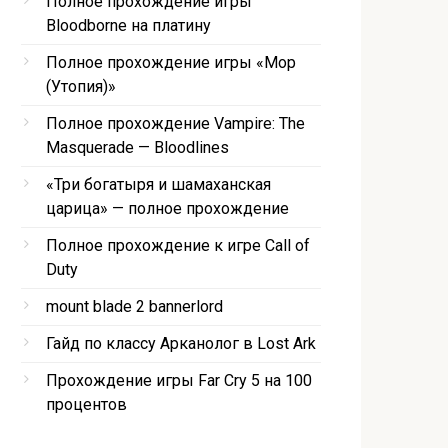
Полное прохождение игры
Bloodborne на платину
Полное прохождение игры «Мор
(Утопия)»
Полное прохождение Vampire: The
Masquerade — Bloodlines
«Три богатыря и шамаханская
царица» — полное прохождение
Полное прохождение к игре Call of
Duty
mount blade 2 bannerlord
Гайд по классу Арканолог в Lost Ark
Прохождение игры Far Cry 5 на 100
процентов