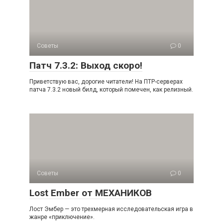
Советы
0
Патч 7.3.2: Выход скоро!
Приветствую вас, дорогие читатели! На ПТР-серверах
патча 7.3.2 новый билд, который помечен, как релизный.
Советы
0
Lost Ember от МЕХАНИКОВ
Лост Эмбер — это трехмерная исследовательская игра в
жанре «приключение».