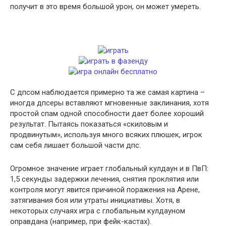
получит в это время большой урон, он может умереть.
С дпсом наблюдается примерно та же самая картина –
иногда дпсеры вставляют мгновенные заклинания, хотя
простой спам одной способности дает более хороший
результат. Пытаясь показаться «скиловым и
продвинутым», используя много всяких плюшек, игрок
сам себя лишает большой части дпс.
Огромное значение играет глобальный кулдаун и в ПвП:
1,5 секунды задержки лечения, снятия проклятия или
контроля могут явится причиной поражения на Арене,
затягивания боя или утраты инициативы. Хотя, в
некоторых случаях игра с глобальным кулдауном
оправдана (например, при фейк-кастах).