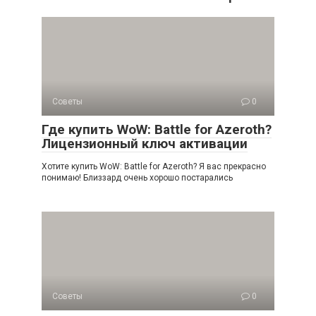
Советы
0
Где купить WoW: Battle for Azeroth?
Лицензионный ключ активации
Хотите купить WoW: Battle for Azeroth? Я вас прекрасно
понимаю! Близзард очень хорошо постарались
Советы
0