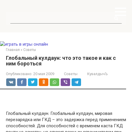
Перейти
к
контенту
Поиск:
Главная
»
Советы
Глобальный кулдаун: что это такое и как с
ним бороться
Опубликовано:
20 мая 2009
Советы
КувалдычЪ
Глобальный кулдаун. Глобальный кулдаун, мировая
перезарядка или ГКД – это задержка перед применением
способностей. Для способностей с временем каста ГКД