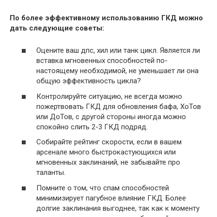
По более эффективному использованию ГКД можно
дать следующие советы:
Оцените ваш дпс, хил или танк цикл. Является ли
вставка мгновенных способностей по-
настоящему необходимой, не уменьшает ли она
общую эффективность цикла?
Контролируйте ситуацию, не всегда можно
пожертвовать ГКД для обновления бафа, ХоТов
или ДоТов, с другой стороны иногда можно
спокойно слить 2-3 ГКД подряд.
Собирайте рейтинг скорости, если в вашем
арсенале много быстрокастующихся или
мгновенных заклинаний, не забывайте про
таланты.
Помните о том, что спам способностей
минимизирует пагубное влияние ГКД. Более
долгие заклинания выгоднее, так как к моменту