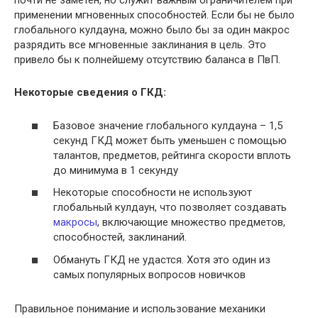
почти не заметен, но служит важным ограничителем при
применении мгновенных способностей. Если бы не было
глобального кулдауна, можно было бы за один макрос
разрядить все мгновенные заклинания в цель. Это
привело бы к полнейшему отсутствию баланса в ПвП.
Некоторые сведения о ГКД:
Базовое значение глобального кулдауна – 1,5
секунд ГКД может быть уменьшен с помощью
талантов, предметов, рейтинга скорости вплоть
до минимума в 1 секунду
Некоторые способности не используют
глобальный кулдаун, что позволяет создавать
макросы
, включающие множество предметов,
способностей, заклинаний.
Обмануть ГКД не удастся. Хотя это один из
самых популярных вопросов новичков
Правильное понимание и использование механики