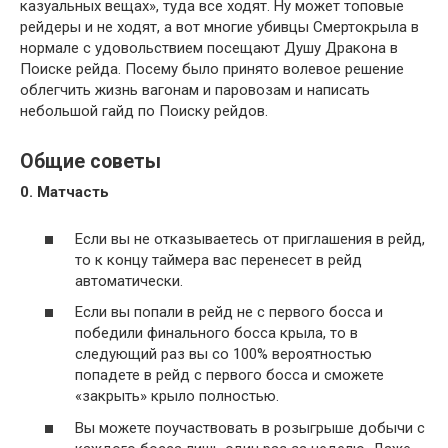
казуальных вещах», туда все ходят. Ну может топовые
рейдеры и не ходят, а вот многие убивцы Смертокрыла в
нормале с удовольствием посещают Душу Дракона в
Поиске рейда. Посему было принято волевое решение
облегчить жизнь вагонам и паровозам и написать
небольшой гайд по Поиску рейдов.
Общие советы
0. Матчасть
Если вы не отказываетесь от приглашения в рейд,
то к концу таймера вас перенесет в рейд
автоматически.
Если вы попали в рейд не с первого босса и
победили финального босса крыла, то в
следующий раз вы со 100% вероятностью
попадете в рейд с первого босса и сможете
«закрыть» крыло полностью.
Вы можете поучаствовать в розыгрыше добычи с