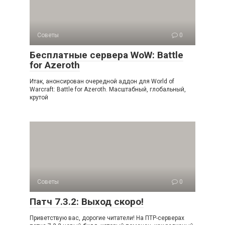
Советы
0
Бесплатные сервера WoW: Battle
for Azeroth
Итак, анонсирован очередной аддон для World of
Warcraft: Battle for Azeroth. Масштабный, глобальный,
крутой
Советы
0
Патч 7.3.2: Выход скоро!
Приветствую вас, дорогие читатели! На ПТР-серверах