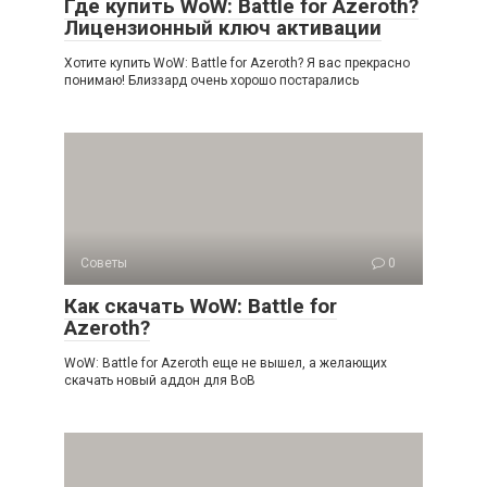
Где купить WoW: Battle for Azeroth?
Лицензионный ключ активации
Хотите купить WoW: Battle for Azeroth? Я вас прекрасно
понимаю! Близзард очень хорошо постарались
Советы
0
Как скачать WoW: Battle for
Azeroth?
WoW: Battle for Azeroth еще не вышел, а желающих
скачать новый аддон для ВоВ