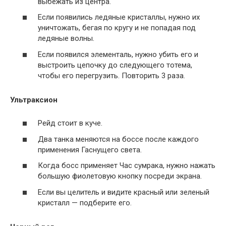
выбежать из центра.
Если появились ледяные кристаллы, нужно их
уничтожать, бегая по кругу и не попадая под
ледяные волны.
Если появился элементаль, нужно убить его и
выстроить цепочку до следующего тотема,
чтобы его перегрузить. Повторить 3 раза.
Ультраксион
Рейд стоит в куче.
Два танка меняются на боссе после каждого
применения Гаснущего света.
Когда босс применяет Час сумрака, нужно нажать
большую фиолетовую кнопку посреди экрана.
Если вы целитель и видите красный или зеленый
кристалл — подберите его.