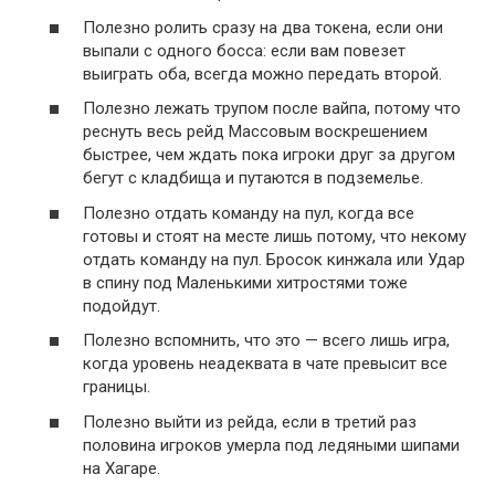
Полезно ролить сразу на два токена, если они
выпали с одного босса: если вам повезет
выиграть оба, всегда можно передать второй.
Полезно лежать трупом после вайпа, потому что
реснуть весь рейд Массовым воскрешением
быстрее, чем ждать пока игроки друг за другом
бегут с кладбища и путаются в подземелье.
Полезно отдать команду на пул, когда все
готовы и стоят на месте лишь потому, что некому
отдать команду на пул. Бросок кинжала или Удар
в спину под Маленькими хитростями тоже
подойдут.
Полезно вспомнить, что это — всего лишь игра,
когда уровень неадеквата в чате превысит все
границы.
Полезно выйти из рейда, если в третий раз
половина игроков умерла под ледяными шипами
на Хагаре.