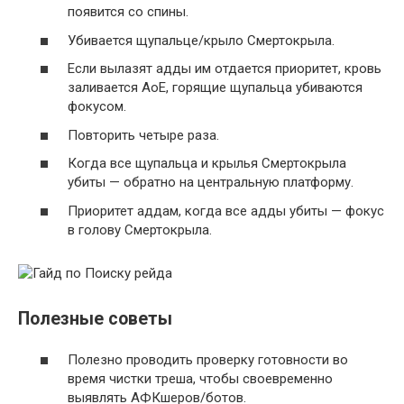
появится со спины.
Убивается щупальце/крыло Смертокрыла.
Если вылазят адды им отдается приоритет, кровь
заливается АоЕ, горящие щупальца убиваются
фокусом.
Повторить четыре раза.
Когда все щупальца и крылья Смертокрыла
убиты — обратно на центральную платформу.
Приоритет аддам, когда все адды убиты — фокус
в голову Смертокрыла.
Полезные советы
Полезно проводить проверку готовности во
время чистки треша, чтобы своевременно
выявлять АФКшеров/ботов.