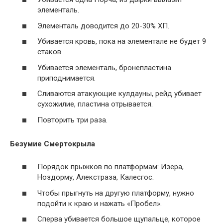
элементаль.
Элементаль доводится до 20-30% ХП.
Убивается кровь, пока на элементале не будет 9
стаков.
Убивается элементаль, бронепластина
приподнимается.
Сливаются атакующие кулдауны, рейд убивает
сухожилие, пластина отрывается.
Повторить три раза.
Безумие Смертокрыла
Порядок прыжков по платформам: Изера,
Ноздорму, Алекстраза, Калесгос.
Чтобы прыгнуть на другую платформу, нужно
подойти к краю и нажать «Пробел».
Сперва убивается большое щупальце, которое