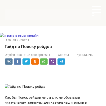
Перейти
к
контенту
Поиск:
Главная
»
Советы
Гайд по Поиску рейдов
Опубликовано:
22 декабря 2011
Советы
КувалдычЪ
Как бы Поиск рейдов не ругали, не обзывали
«казуальным занятием для казуальных игроков в