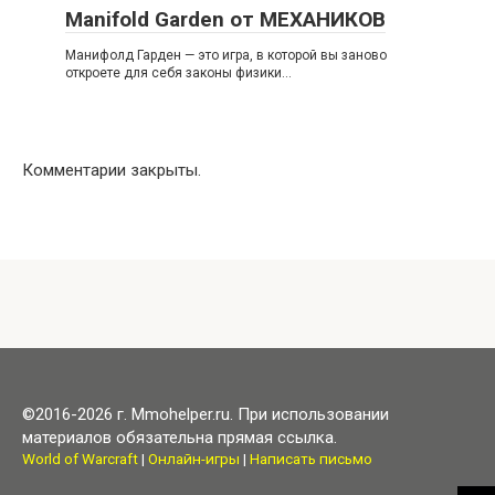
Manifold Garden от МЕХАНИКОВ
Манифолд Гарден — это игра, в которой вы заново
откроете для себя законы физики…
Комментарии закрыты.
©2016-2026 г. Mmohelper.ru. При использовании
материалов обязательна прямая ссылка.
World of Warcraft
|
Онлайн-игры
|
Написать письмо