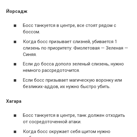
Йорсадж
Босс танкуется в центре, все стоят рядом с
боссом.
Когда босс призывает слизней, убивается 1
слизень по приоритету: Фиолетовая — Зеленая —
Синяя.
Если до босса дополз зеленый слизень, нужно
немного рассредоточится.
Если босс призывает магическую воронку или
безликих-аддов, их нужно быстро убить.
Хагара
Босс танкуется в центре, танк должен отходить
от сосредоточенной атаки.
Когда босс окружает себя щитом нужно