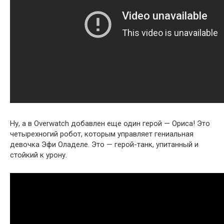
Ну, а в Overwatch добавлен еще один герой — Ориса! Это
четырехногий робот, которым управляет гениальная
девочка Эфи Оладеле. Это — герой-танк, упитанный и
стойкий к урону.