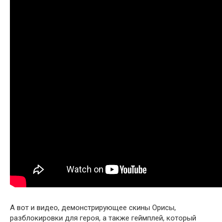
А вот и видео, демонстрирующее скины Орисы,
разблокировки для героя, а также геймплей, который