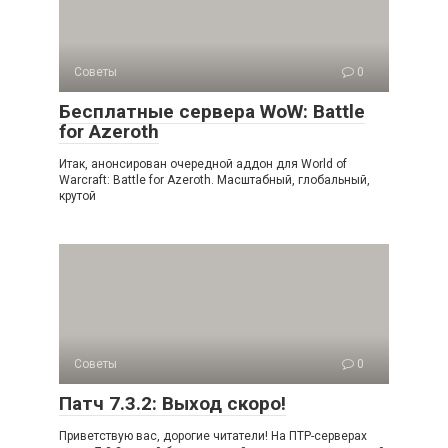
Советы
0
Бесплатные сервера WoW: Battle
for Azeroth
Итак, анонсирован очередной аддон для World of
Warcraft: Battle for Azeroth. Масштабный, глобальный,
крутой
Советы
0
Патч 7.3.2: Выход скоро!
Приветствую вас, дорогие читатели! На ПТР-серверах