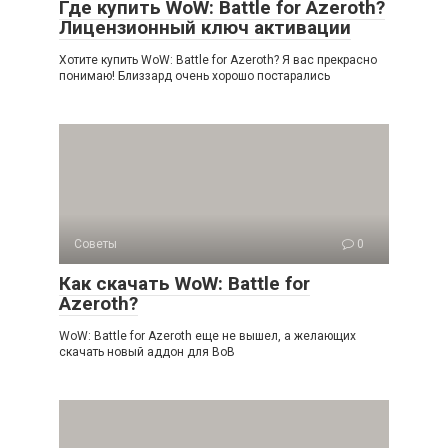
Где купить WoW: Battle for Azeroth?
Лицензионный ключ активации
Хотите купить WoW: Battle for Azeroth? Я вас прекрасно
понимаю! Близзард очень хорошо постарались
Советы
0
Как скачать WoW: Battle for
Azeroth?
WoW: Battle for Azeroth еще не вышел, а желающих
скачать новый аддон для ВоВ