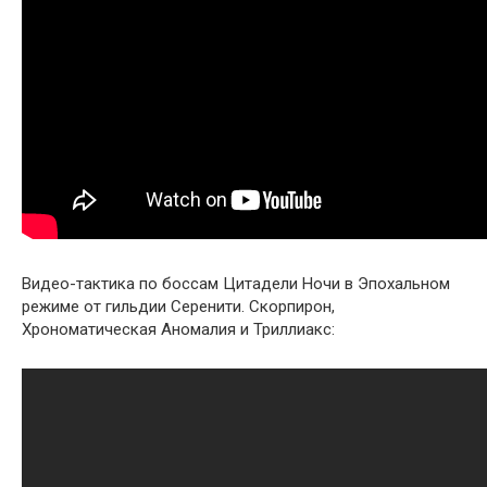
Видео-тактика по боссам Цитадели Ночи в Эпохальном
режиме от гильдии Серенити. Скорпирон,
Хрономатическая Аномалия и Триллиакс: