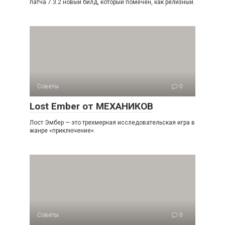
патча 7.3.2 новый билд, который помечен, как релизный.
Советы
0
Lost Ember от МЕХАНИКОВ
Лост Эмбер — это трехмерная исследовательская игра в
жанре «приключение».
Советы
0