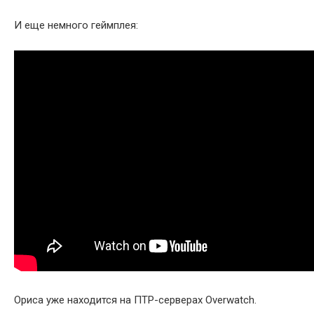
И еще немного геймплея:
Ориса уже находится на ПТР-серверах Overwatch.