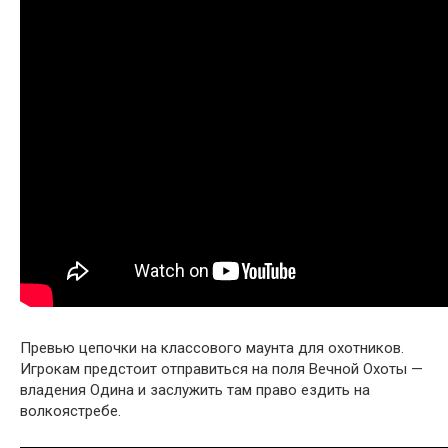
Превью цепочки на классового маунта для охотников.
Игрокам предстоит отправиться на поля Вечной Охоты —
владения Одина и заслужить там право ездить на
волкоястребе.