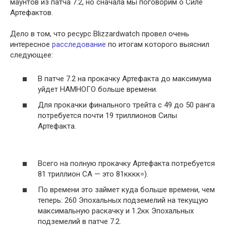
маунтов из патча 7.2, но сначала мы поговорим о Силе
Артефактов.
Дело в том, что ресурс Blizzardwatch провел очень
интересное
расследование
по итогам которого выяснил
следующее:
В патче 7.2 на прокачку Артефакта до максимума
уйдет НАМНОГО больше времени.
Для прокачки финального трейта с 49 до 50 ранга
потребуется почти 19 триллионов Силы
Артефакта.
Всего на полную прокачку Артефакта потребуется
81 триллион СА — это 81кккк=).
По времени это займет куда больше времени, чем
теперь: 260 Эпохальных подземелий на текущую
максимальную раскачку и 1.2кк Эпохальных
подземелий в патче 7.2.