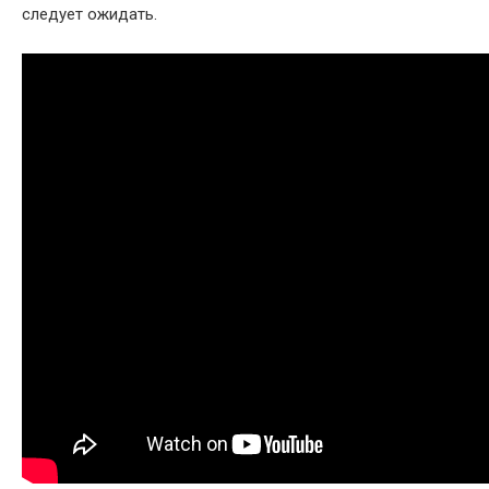
следует ожидать.