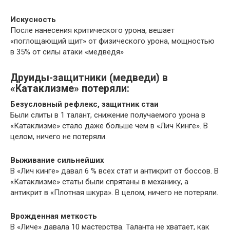
Искусность
После нанесения критического урона, вешает
«поглощающий щит» от физического урона, мощностью
в 35% от силы атаки «медведя»
Друиды-защитники (медведи) в
«Катаклизме» потеряли:
Безусловный рефлекс, защитник стаи
Были слиты в 1 талант, снижение получаемого урона в
«Катаклизме» стало даже больше чем в «Лич Кинге». В
целом, ничего не потеряли.
Выживание сильнейших
В «Лич кинге» давал 6 % всех стат и антикрит от боссов. В
«Катаклизме» статы были спрятаны в механику, а
антикрит в «Плотная шкура». В целом, ничего не потеряли.
Врожденная меткость
В «Личе» давала 10 мастерства. Таланта не хватает, как