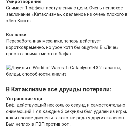
Умиротворение
Снимает 1 эффект исступления с цели. Очень неплохое
заклинание «Катаклизма», сделанное из очень плохого в
«Лич Кинге»
Колючки
Переработанная механика, теперь действует
коротковременно, но урон хотя бы ощутим. В «Личе»
просто занимал место в бафах.
В Катаклизме все друиды потеряли:
Устранение яда
Баф, действующий несколько секунд и самостоятельно
снимающий 1 яд каждые 3 секунды был удален из игры,
как и прочие диспелы такого же рода у других классов.
Был неплох в ПВП против рог…