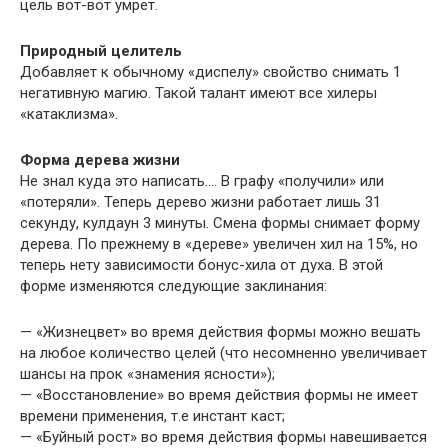
цель вот-вот умрет.
Природный целитель
Добавляет к обычному «диспелу» свойство снимать 1
негативную магию. Такой талант имеют все хилеры
«катаклизма».
Форма дерева жизни
Не знал куда это написать…. В графу «получили» или
«потеряли». Теперь дерево жизни работает лишь 31
секунду, кулдаун 3 минуты. Смена формы снимает форму
дерева. По прежнему в «дереве» увеличен хил на 15%, но
теперь нету зависимости бонус-хила от духа. В этой
форме изменяются следующие заклинания:
— «Жизнецвет» во время действия формы можно вешать
на любое количество целей (что несомненно увеличивает
шансы на прок «знамения ясности»);
— «Восстановление» во время действия формы не имеет
времени применения, т.е инстант каст;
— «Буйный рост» во время действия формы навешивается