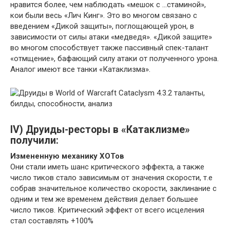
нравится более, чем наблюдать «мешок с …стаминой»,
кои были весь «Лич Кинг». Это во многом связано с
введением «Дикой защиты», поглощающей урон, в
зависимости от силы атаки «медведя». «Дикой защите»
во многом способствует также пассивный спек-талант
«отмщение», бафающий силу атаки от полученного урона.
Аналог имеют все танки «Катаклизма».
IV) Друиды-ресторы в «Катаклизме»
получили:
Измененную механику ХОТов
Они стали иметь шанс критического эффекта, а также
число тиков стало зависимым от значения скорости, т.е
собрав значительное количество скорости, заклинание с
одним и тем же временем действия делает большее
число тиков. Критический эффект от всего исцеления
стал составлять +100%