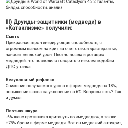
III) Друиды-защитники (медведи) в
«Катаклизме» получили:
Смять
Прекрасная агро-генерирующая способность, с
огромным шансом на крит за cчет стаков «растерзать»,
наносит неплохой урон. Плотно вошла в ротацию
медведей, что позволило говорить о некоем подобии
ДПС у танка.
Безусловный рефлекс
Снижение получаемого урона в форме медведя на 18%,
повышение шанса на уклонение на 6%. Вопросы есть? Так
и думал.
Плотная шкура
-6% шанс противника критануть по «медведю», а также
+78% брони в форме медведя. Вот он медвежий антикрит,