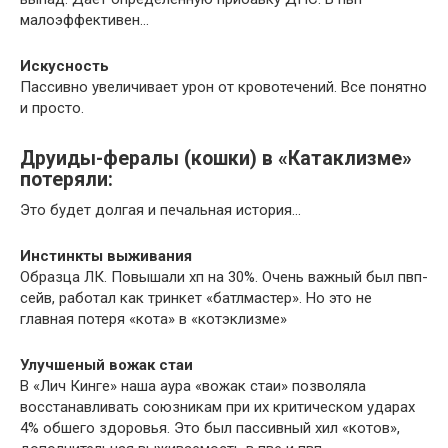
малоэффективен…
Искусность
Пассивно увеличивает урон от кровотечений. Все понятно
и просто.
Друиды-фералы (кошки) в «Катаклизме»
потеряли:
Это будет долгая и печальная история…
Инстинкты выживания
Образца ЛК. Повышали хп на 30%. Очень важный был пвп-
сейв, работал как тринкет «батлмастер». Но это не
главная потеря «кота» в «котэклизме»
Улучшеный вожак стаи
В «Лич Кинге» наша аура «вожак стаи» позволяла
восстанавливать союзникам при их критическом ударах
4% обшего здоровья. Это был пассивный хил «котов»,