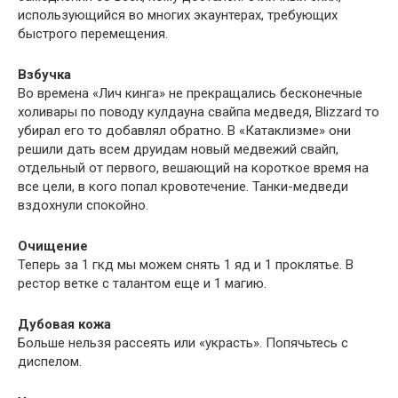
использующийся во многих экаунтерах, требующих
быстрого перемещения.
Взбучка
Во времена «Лич кинга» не прекращались бесконечные
холивары по поводу кулдауна свайпа медведя, Blizzard то
убирал его то добавлял обратно. В «Катаклизме» они
решили дать всем друидам новый медвежий свайп,
отдельный от первого, вешающий на короткое время на
все цели, в кого попал кровотечение. Танки-медведи
вздохнули спокойно.
Очищение
Теперь за 1 гкд мы можем снять 1 яд и 1 проклятье. В
рестор ветке с талантом еще и 1 магию.
Дубовая кожа
Больше нельзя рассеять или «украсть». Попячьтесь с
диспелом.