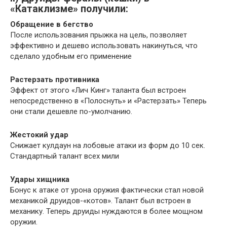
«Катаклизме» получили:
Обращение в бегство
После использования прыжка на цель, позволяет
эффективно и дешево использовать накинуться, что
сделало удобным его применение
Растерзать противника
Эффект от этого «Лич Кинг» таланта был встроен
непосредственно в «Полоснуть» и «Растерзать» Теперь
они стали дешевле по-умолчанию.
Жестокий удар
Снижает кулдаун на лобовые атаки из форм до 10 сек.
Стандартный талант всех мили
Удары хищника
Бонус к атаке от урона оружия фактически стал новой
механикой друидов-«котов». Талант был встроен в
механику. Теперь друиды нуждаются в более мощном
оружии.