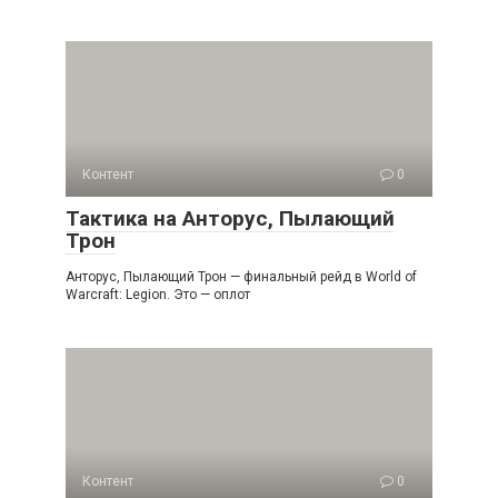
Контент
0
Тактика на Анторус, Пылающий
Трон
Анторус, Пылающий Трон — финальный рейд в World of
Warcraft: Legion. Это — оплот
Контент
0