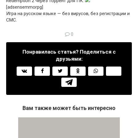
Redemption 2 через торрент для ПК:
[adsensemmorpg]
Игра на русском языке — без вирусов, без регистрации и
СМС.
0
Понравилась статья? Поделиться с
друзьями:
Вам также может быть интересно