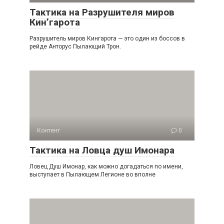
Тактика на Разрушителя миров
Кин’гарота
Разрушитель миров Кингарота — это один из боссов в
рейде Анторус Пылающий Трон.
Контент
0
Тактика на Ловца душ Имонара
Ловец Душ Имонар, как можно догадаться по имени,
выступает в Пылающем Легионе во вполне