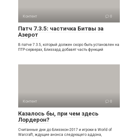
Контент
0
Патч 7.3.5: частичка Битвы за
Азерот
В патче 7.3.5, который должен скоро быть установлен на
ПТР-серверах, Близзард добавят часть функций
Контент
0
Казалось бы, при чем здесь
Лордерон?
Считанные дни до Близзкон-2017 и игроки в World of
Warcraft, ждущие анонса следующего аддона,