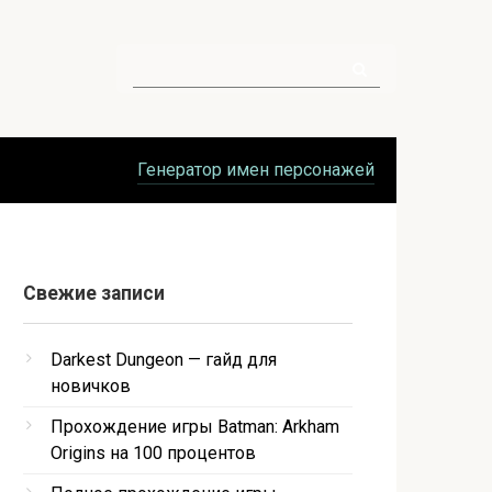
Поиск:
Генератор имен персонажей
Свежие записи
Darkest Dungeon — гайд для
новичков
Прохождение игры Batman: Arkham
Origins на 100 процентов