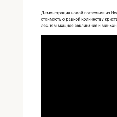
Демонстрация новой потасовки из Hea
стоимостью равной количеству криста
лес, тем мощнее заклинания и миньон