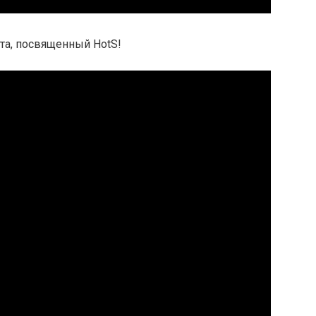
ота, посвященный HotS!