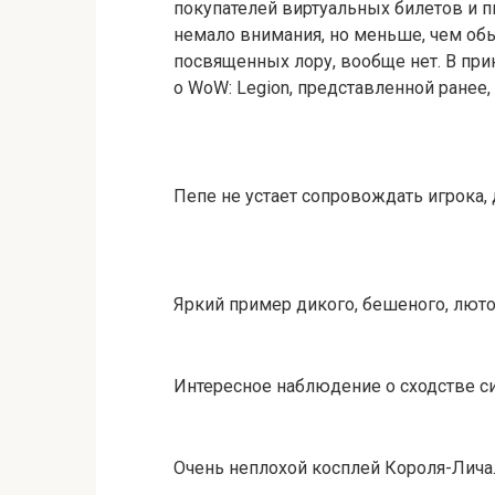
покупателей виртуальных билетов и п
немало внимания, но меньше, чем обы
посвященных лору, вообще нет. В пр
о WoW: Legion, представленной ранее,
Пепе не устает сопровождать игрока, 
Яркий пример дикого, бешеного, лют
Интересное наблюдение о сходстве с
Очень неплохой косплей Короля-Лича