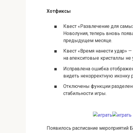
Хотфиксы
Квест «Развлечение для самы
Новолуния, теперь вновь появ
предыдущем месяце.
Квест «Время нанести удар» —
на апекситовые кристаллы не 
Исправлена ошибка отображен
видеть некорректную иконку 
Отключены функции разделения
стабильности игры.
Появилось расписание мероприятий Б