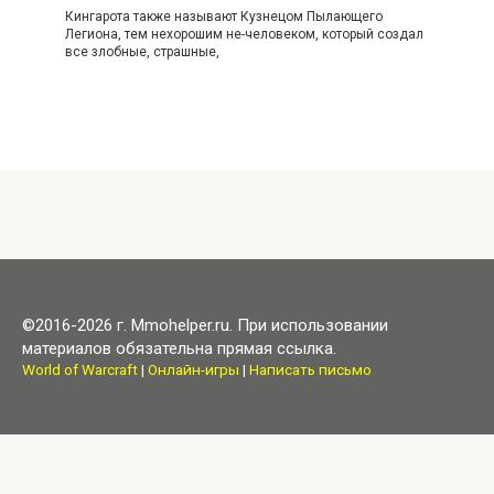
Кингарота также называют Кузнецом Пылающего
Легиона, тем нехорошим не-человеком, который создал
все злобные, страшные,
©2016-2026 г. Mmohelper.ru. При использовании
материалов обязательна прямая ссылка.
World of Warcraft
|
Онлайн-игры
|
Написать письмо