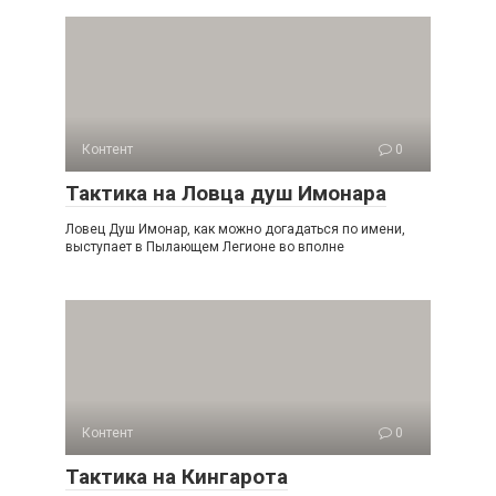
Контент
0
Тактика на Ловца душ Имонара
Ловец Душ Имонар, как можно догадаться по имени,
выступает в Пылающем Легионе во вполне
Контент
0
Тактика на Кингарота