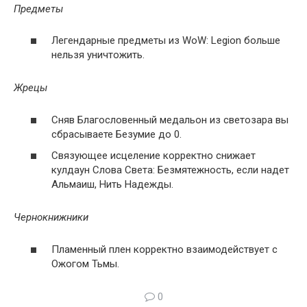
Предметы
Легендарные предметы из WoW: Legion больше
нельзя уничтожить.
Жрецы
Сняв Благословенный медальон из светозара вы
сбрасываете Безумие до 0.
Связующее исцеление корректно снижает
кулдаун Слова Света: Безмятежность, если надет
Альмаиш, Нить Надежды.
Чернокнижники
Пламенный плен корректно взаимодействует с
Ожогом Тьмы.
0