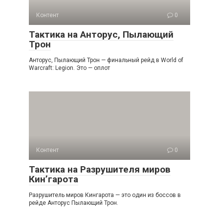
Контент
0
Тактика на Анторус, Пылающий
Трон
Анторус, Пылающий Трон — финальный рейд в World of
Warcraft: Legion. Это — оплот
Контент
0
Тактика на Разрушителя миров
Кин’гарота
Разрушитель миров Кингарота — это один из боссов в
рейде Анторус Пылающий Трон.