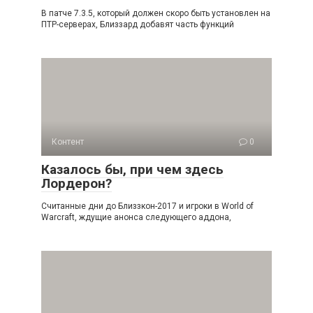
В патче 7.3.5, который должен скоро быть установлен на
ПТР-серверах, Близзард добавят часть функций
Контент
0
Казалось бы, при чем здесь
Лордерон?
Считанные дни до Близзкон-2017 и игроки в World of
Warcraft, ждущие анонса следующего аддона,