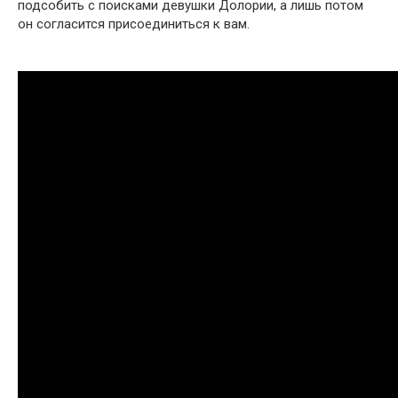
подсобить с поисками девушки Долории, а лишь потом
он согласится присоединиться к вам.