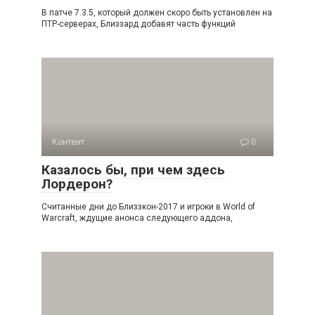
В патче 7.3.5, который должен скоро быть установлен на
ПТР-серверах, Близзард добавят часть функций
Контент
0
Казалось бы, при чем здесь
Лордерон?
Считанные дни до Близзкон-2017 и игроки в World of
Warcraft, ждущие анонса следующего аддона,