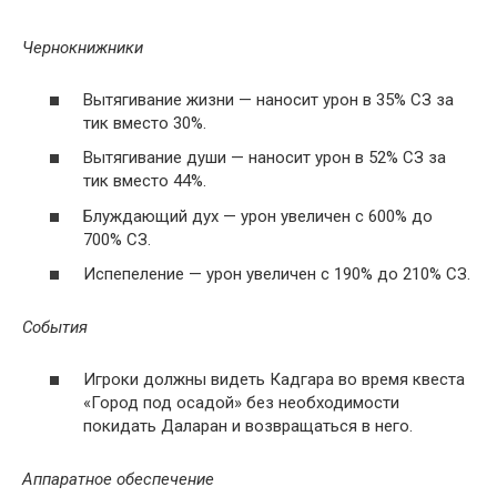
Чернокнижники
Вытягивание жизни — наносит урон в 35% СЗ за
тик вместо 30%.
Вытягивание души — наносит урон в 52% СЗ за
тик вместо 44%.
Блуждающий дух — урон увеличен с 600% до
700% СЗ.
Испепеление — урон увеличен с 190% до 210% СЗ.
События
Игроки должны видеть Кадгара во время квеста
«Город под осадой» без необходимости
покидать Даларан и возвращаться в него.
Аппаратное обеспечение