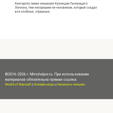
Кингарота также называют Кузнецом Пылающего
Легиона, тем нехорошим не-человеком, который создал
все злобные, страшные,
©2016-2026 г. Mmohelper.ru. При использовании
материалов обязательна прямая ссылка.
World of Warcraft
|
Онлайн-игры
|
Написать письмо