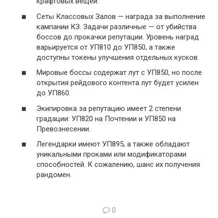
крафтовых вещей.
Сеты Классовых Залов — награда за выполнение
кампании КЗ. Задачи различные — от убийства
боссов до прокачки репутации. Уровень наград
варьируется от УП810 до УП850, а также
доступны токены улучшения отдельных кусков.
Мировые боссы содержат лут с УП850, но после
открытия рейдового контента лут будет усилен
до УП860.
Экипировка за репутацию имеет 2 степени
градации: УП820 на Почтении и УП850 на
Превознесении.
Легендарки имеют УП895, а также обладают
уникальными проками или модификаторами
способностей. К сожалению, шанс их получения
рандомен.
0