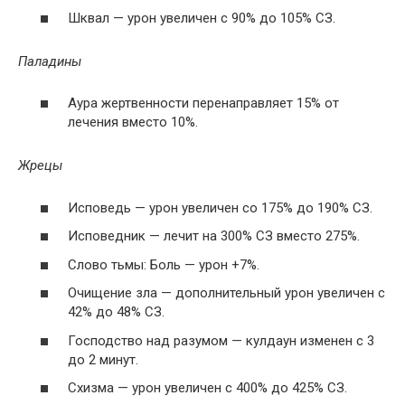
Шквал — урон увеличен с 90% до 105% СЗ.
Паладины
Аура жертвенности перенаправляет 15% от
лечения вместо 10%.
Жрецы
Исповедь — урон увеличен со 175% до 190% СЗ.
Исповедник — лечит на 300% СЗ вместо 275%.
Слово тьмы: Боль — урон +7%.
Очищение зла — дополнительный урон увеличен с
42% до 48% СЗ.
Господство над разумом — кулдаун изменен с 3
до 2 минут.
Схизма — урон увеличен с 400% до 425% СЗ.