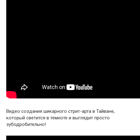
Видео создания шикарного стрит-арта в Тайване,
который светится в темноте и выглядит просто
зубодробительно!