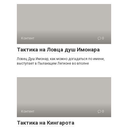
Контент
0
Тактика на Ловца душ Имонара
Ловец Душ Имонар, как можно догадаться по имени,
выступает в Пылающем Легионе во вполне
Контент
0
Тактика на Кингарота