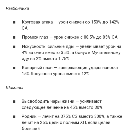
Разбойники
Круговая атака — урон снижен со 150% до 142%
СА.
Промеж глаз — урон снижен с 88.5% до 85% СА.
Искусность: сильные яды — увеличивает урон на
4% за очко вместо 3.5%, а бонус к Мучительному
яду на 2% вместо 1.75%.
Коварный план — завершающие удары наносят
15% бонусного урона вместо 12%.
Шаманы
Высвободить чары жизни — усиливают
следующее лечение на 45% вместо 30%.
Родник — лечит на 375% СЗ вместо 300%, а также
лечит на 25% цели с полным ХП, если целей
больше 6.