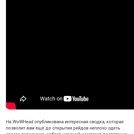
На WoWHead опубликована интересная сводка, которая
позволит вам еще до открытия рейдов неплохо одеть