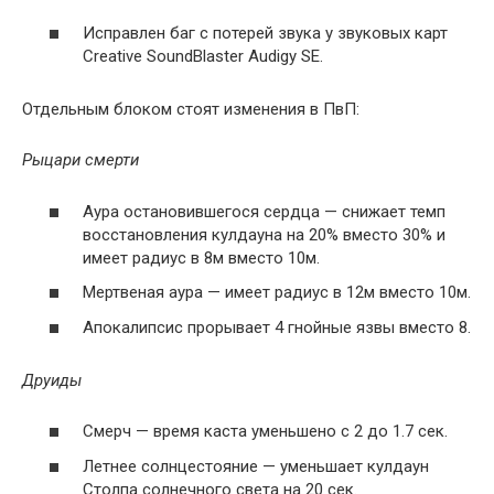
Исправлен баг с потерей звука у звуковых карт
Creative SoundBlaster Audigy SE.
Отдельным блоком стоят изменения в ПвП:
Рыцари смерти
Аура остановившегося сердца — снижает темп
восстановления кулдауна на 20% вместо 30% и
имеет радиус в 8м вместо 10м.
Мертвеная аура — имеет радиус в 12м вместо 10м.
Апокалипсис прорывает 4 гнойные язвы вместо 8.
Друиды
Смерч — время каста уменьшено с 2 до 1.7 сек.
Летнее солнцестояние — уменьшает кулдаун
Столпа солнечного света на 20 сек.