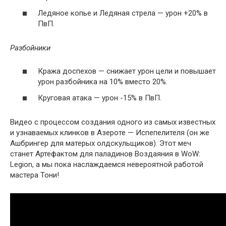
Ледяное копье и Ледяная стрела — урон +20% в
ПвП.
Разбойники
Кража доспехов — снижает урон цели и повышает
урон разбойника на 10% вместо 20%.
Круговая атака — урон -15% в ПвП.
Видео с процессом создания одного из самых известных
и узнаваемых клинков в Азероте — Испепелителя (он же
Ашбрингер для матерых олдскульщиков). Этот меч
станет Артефактом для паладинов Воздаяния в WoW:
Legion, а мы пока наслаждаемся невероятной работой
мастера Тони!