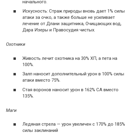
начального.
Искусность: Страж природы вновь дает 1% силы
атаки за очко, а также больше не усиливает
лечение от Длани защитника, Очищающих вод,
Дара Изеры и Правосудия чистых.
Охотники
Живость лечит охотника на 30% ХП, а пета на
100%.
Залп наносит дополнительный урон в 100% силы
атаки вместо 75%.
Стая воронов наносит урон в 162% СА вместо
135%.
Маги
Ледяная стрела — урон увеличен с 170% до 185%
силы заклинаний