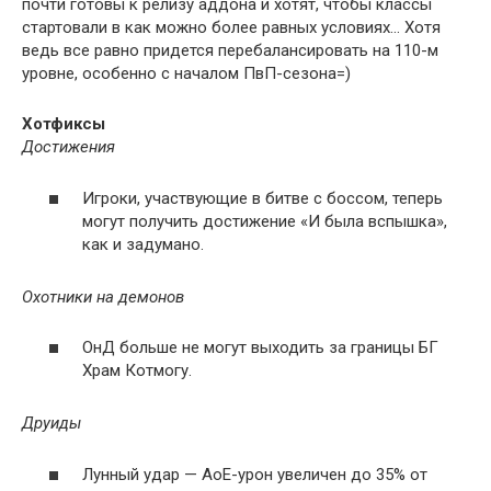
почти готовы к релизу аддона и хотят, чтобы классы
стартовали в как можно более равных условиях… Хотя
ведь все равно придется перебалансировать на 110-м
уровне, особенно с началом ПвП-сезона=)
Хотфиксы
Достижения
Игроки, участвующие в битве с боссом, теперь
могут получить достижение «И была вспышка»,
как и задумано.
Охотники на демонов
ОнД больше не могут выходить за границы БГ
Храм Котмогу.
Друиды
Лунный удар — АоЕ-урон увеличен до 35% от