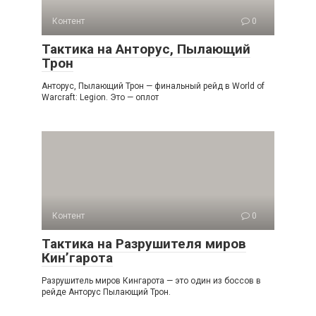
Контент
0
Тактика на Анторус, Пылающий
Трон
Анторус, Пылающий Трон — финальный рейд в World of
Warcraft: Legion. Это — оплот
Контент
0
Тактика на Разрушителя миров
Кин’гарота
Разрушитель миров Кингарота — это один из боссов в
рейде Анторус Пылающий Трон.