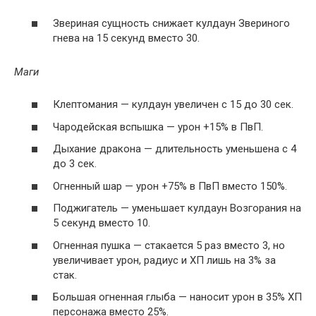
Звериная сущность снижает кулдаун Звериного
гнева на 15 секунд вместо 30.
Маги
Клептомания — кулдаун увеличен с 15 до 30 сек.
Чародейская вспышка — урон +15% в ПвП.
Дыхание дракона — длительность уменьшена с 4
до 3 сек.
Огненный шар — урон +75% в ПвП вместо 150%.
Поджигатель — уменьшает кулдаун Возгорания на
5 секунд вместо 10.
Огненная пушка — стакается 5 раз вместо 3, но
увеличивает урон, радиус и ХП лишь на 3% за
стак.
Большая огненная глыба — наносит урон в 35% ХП
персонажа вместо 25%.