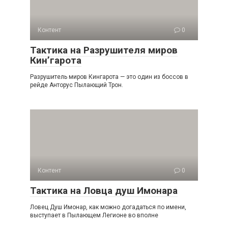
Контент
0
Тактика на Разрушителя миров
Кин’гарота
Разрушитель миров Кингарота — это один из боссов в
рейде Анторус Пылающий Трон.
Контент
0
Тактика на Ловца душ Имонара
Ловец Душ Имонар, как можно догадаться по имени,
выступает в Пылающем Легионе во вполне