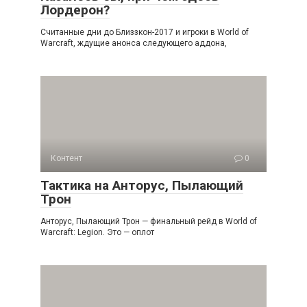
Лордерон?
Считанные дни до Близзкон-2017 и игроки в World of
Warcraft, ждущие анонса следующего аддона,
Контент
0
Тактика на Анторус, Пылающий
Трон
Анторус, Пылающий Трон — финальный рейд в World of
Warcraft: Legion. Это — оплот