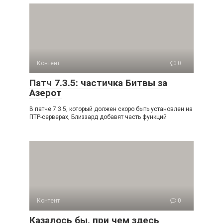
Контент
0
Патч 7.3.5: частичка Битвы за
Азерот
В патче 7.3.5, который должен скоро быть установлен на
ПТР-серверах, Близзард добавят часть функций
Контент
0
Казалось бы, при чем здесь