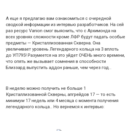
А еще я предлагаю вам ознакомиться с очередной
сводкой информации из интервью разработчиков. На сей
раз ресурс Vanion смог выяснить, что с Архимонда на
всех уровнях сложности кроме ЛФР будут падать особые
предметы — Кристаллизованная Скверна. Она
увеличивает уровень Легендарного кольца на 3 вплоть
до УП795! Разумеется на это уйдет ОЧЕНЬ много времени,
что опять же вызывает сомнения в способности
Близзард выпустить аддон раньше, чем через год…
В неделю можно получить не больше 1
Кристаллизованной Скверны, апгрейдов 17 — то есть
минимум
17 недель или 4 месяца с момента получения
легендарного кольца… Но вернемся к интервью: