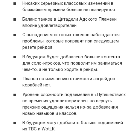
Никаких серьезных классовых изменений в
ближайшем времени больше не планируется.
Баланс танков в Цитадели Адского Пламени
вполне удовлетворителен.
С выпадением сетовых токенов наблюдаются
проблемы, которые поправят при следующем
резете рейдов.
В будущем будет добавлено больше контента
для соло-игроков, что позволит им заниматься
чем-то, а не только ходить в рейды.
Планов по изменению стоимости апгрейдов
кораблей нет.
Уровень сложности подземелий в «Путешествиях
во времени» удовлетворителен, но вернуть
прежние ощущения нельзя из-за добавления
новых навыков и классов.
В будущем могут добавить больше подземелий
из TBC и WotLK.