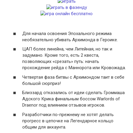
Для начала освоения Эпохального режима
необязательно убивать Архимонда в Героике.
ЦАП более линейна, чем Литейная, но так и
задумано. Кроме того, есть 2 квеста,
позволяющих «срезать» путь: начать
прохождение рейда с Маннорота или Кровожада.
Четвертая фаза битвы с Архимондом таит в себе
большой сюрприз!
Близзард отказались от идеи сделать Громмаша
Адского Крика финальным боссом Warlords of
Draenor под влиянием отзывов игроков.
Разработчики по-прежнему не хотят делать
прогресс в цепочке на Легендарное кольцо
общим для аккаунта.