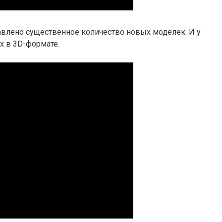
авлено существенное количество новых моделек. И у
х в 3D-формате.