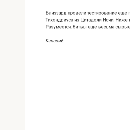
Близзард провели тестирование еще 
Тихондриуса из Цитадели Ночи. Ниже 
Разумеется, битвы еще весьма сырые,
Кенарий
: