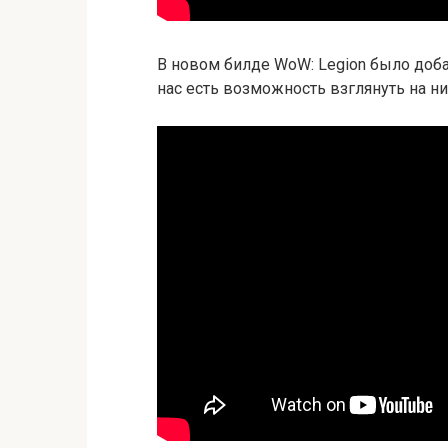
В новом билде WoW: Legion было доб
нас есть возможность взглянуть на ни