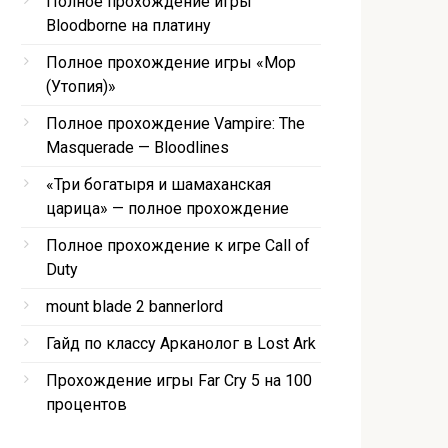
Полное прохождение игры
Bloodborne на платину
Полное прохождение игры «Мор
(Утопия)»
Полное прохождение Vampire: The
Masquerade — Bloodlines
«Три богатыря и шамаханская
царица» — полное прохождение
Полное прохождение к игре Call of
Duty
mount blade 2 bannerlord
Гайд по классу Арканолог в Lost Ark
Прохождение игры Far Cry 5 на 100
процентов