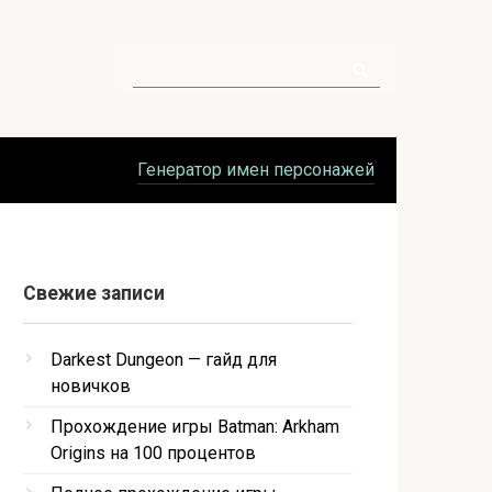
Поиск:
Генератор имен персонажей
Свежие записи
Darkest Dungeon — гайд для
новичков
Прохождение игры Batman: Arkham
Origins на 100 процентов