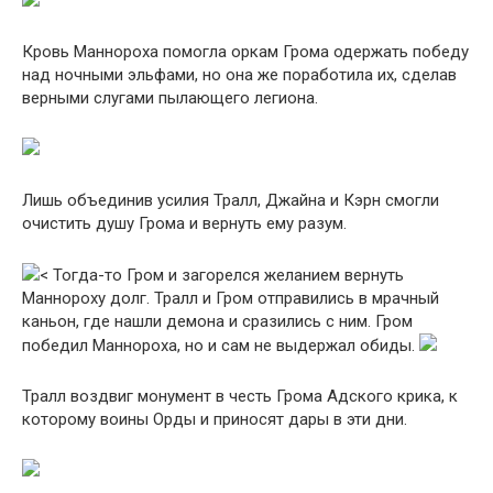
Кровь Маннороха помогла оркам Грома одержать победу
над ночными эльфами, но она же поработила их, сделав
верными слугами пылающего легиона.
Лишь объединив усилия Тралл, Джайна и Кэрн смогли
очистить душу Грома и вернуть ему разум.
< Тогда-то Гром и загорелся желанием вернуть
Маннороху долг. Тралл и Гром отправились в мрачный
каньон, где нашли демона и сразились с ним. Гром
победил Маннороха, но и сам не выдержал обиды.
Тралл воздвиг монумент в честь Грома Адского крика, к
которому воины Орды и приносят дары в эти дни.