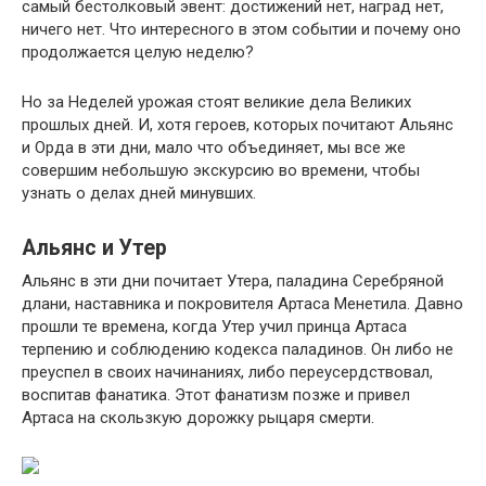
самый бестолковый эвент: достижений нет, наград нет,
ничего нет. Что интересного в этом событии и почему оно
продолжается целую неделю?
Но за Неделей урожая стоят великие дела Великих
прошлых дней. И, хотя героев, которых почитают Альянс
и Орда в эти дни, мало что объединяет, мы все же
совершим небольшую экскурсию во времени, чтобы
узнать о делах дней минувших.
Альянс и Утер
Альянс в эти дни почитает Утера, паладина Серебряной
длани, наставника и покровителя Артаса Менетила. Давно
прошли те времена, когда Утер учил принца Артаса
терпению и соблюдению кодекса паладинов. Он либо не
преуспел в своих начинаниях, либо переусердствовал,
воспитав фанатика. Этот фанатизм позже и привел
Артаса на скользкую дорожку рыцаря смерти.