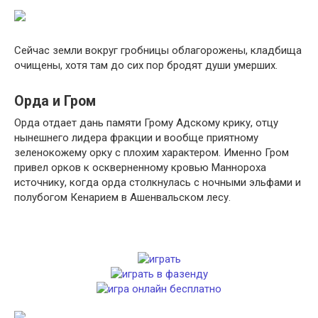
Сейчас земли вокруг гробницы облагорожены, кладбища
очищены, хотя там до сих пор бродят души умерших.
Орда и Гром
Орда отдает дань памяти Грому Адскому крику, отцу
нынешнего лидера фракции и вообще приятному
зеленокожему орку с плохим характером. Именно Гром
привел орков к оскверненному кровью Маннороха
источнику, когда орда столкнулась с ночными эльфами и
полубогом Кенарием в Ашенвальском лесу.