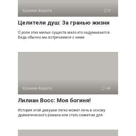
Хроники Азерота
0
Целители душ: За гранью жизни
О роли этих милых существ мало кто задумывается.
Ведь обычно мы встречаемся с ними
Хроники Азерота
46
Лилиан Восс: Моя богиня!
История этой девушки легко может лечь в основу
драматического романа или стать сюжетом для