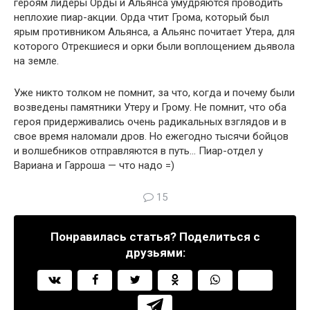
героям лидеры Орды и Альянса умудряются проводить
неплохие пиар-акции. Орда чтит Грома, который был
ярым противником Альянса, а Альянс почитает Утера, для
которого Отрекшиеся и орки были воплощением дьявола
на земле.
Уже никто толком не помнит, за что, когда и почему были
возведены памятники Утеру и Грому. Не помнит, что оба
героя придерживались очень радикальных взглядов и в
свое время наломали дров. Но ежегодно тысячи бойцов
и волшебников отправляются в путь… Пиар-отдел у
Вариана и Гарроша — что надо =)
15
Понравилась статья? Поделиться с
друзьями: