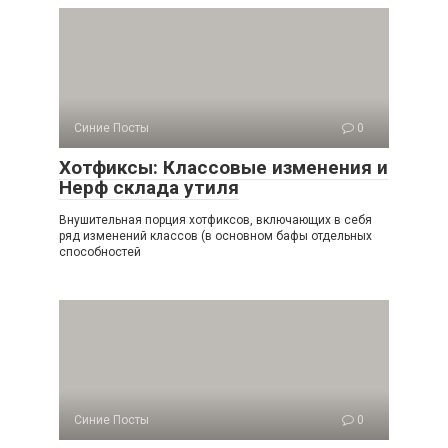
Синие Посты
0
Хотфиксы: Классовые изменения и
Нерф склада утиля
Внушительная порция хотфиксов, включающих в себя
ряд изменений классов (в основном бафы отдельных
способностей
Синие Посты
0