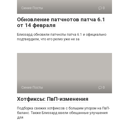
Синие Посты
0
Обновление патчнотов патча 6.1
от 14 февраля
Близзард обновили патчноты патча 6.1 и официально
подтвердили, что его релиз уже не за
Синие Посты
0
Хотфиксы: ПвП-изменения
Подборка свежих хотфиксов с большим упором на ПвП-
баланс. Также Близзард ввели обещанные улучшения
для