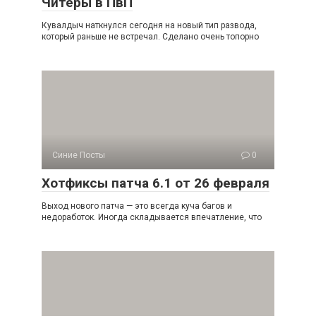
Читеры в ПвП
Кувалдыч наткнулся сегодня на новый тип развода,
который раньше не встречал. Сделано очень топорно
Синие Посты
0
Хотфиксы патча 6.1 от 26 февраля
Выход нового патча — это всегда куча багов и
недоработок. Иногда складывается впечатление, что