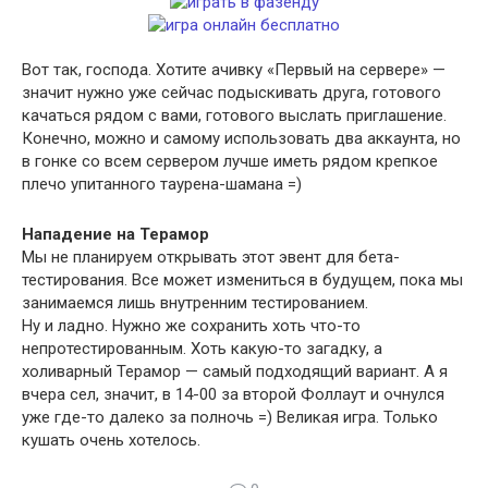
Вот так, господа. Хотите ачивку «Первый на сервере» —
значит нужно уже сейчас подыскивать друга, готового
качаться рядом с вами, готового выслать приглашение.
Конечно, можно и самому использовать два аккаунта, но
в гонке со всем сервером лучше иметь рядом крепкое
плечо упитанного таурена-шамана =)
Нападение на Терамор
Мы не планируем открывать этот эвент для бета-
тестирования. Все может измениться в будущем, пока мы
занимаемся лишь внутренним тестированием.
Ну и ладно. Нужно же сохранить хоть что-то
непротестированным. Хоть какую-то загадку, а
холиварный Терамор — самый подходящий вариант. А я
вчера сел, значит, в 14-00 за второй Фоллаут и очнулся
уже где-то далеко за полночь =) Великая игра. Только
кушать очень хотелось.