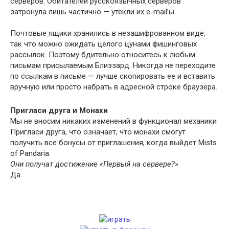
серверов. Обитателей русскоязычных серверов
затронула лишь частично — утекли их e-mail’ы.
Почтовые ящики хранились в незашифрованном виде,
так что можно ожидать целого цунами фишинговых
рассылок. Поэтому бдительно относитесь к любым
письмам присылаемым Близзард. Никогда не переходите
по ссылкам в письме — лучше скопировать ее и вставить
вручную или просто набрать в адресной строке браузера.
Пригласи друга и Монахи
Мы не вносим никаких изменений в функционал механики
Пригласи друга, что означает, что монахи смогут
получить все бонусы от приглашения, когда выйдет Mists
of Pandaria.
Они получат достижение «Первый на сервере?»
Да.