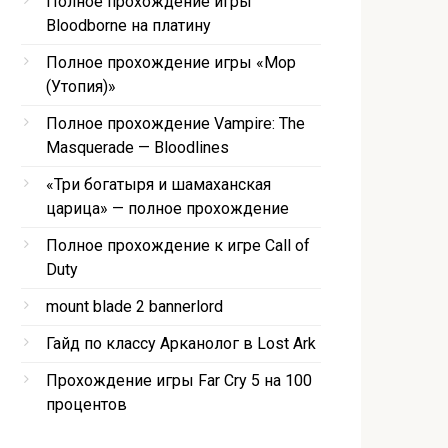
Полное прохождение игры
Bloodborne на платину
Полное прохождение игры «Мор
(Утопия)»
Полное прохождение Vampire: The
Masquerade — Bloodlines
«Три богатыря и шамаханская
царица» — полное прохождение
Полное прохождение к игре Call of
Duty
mount blade 2 bannerlord
Гайд по классу Арканолог в Lost Ark
Прохождение игры Far Cry 5 на 100
процентов