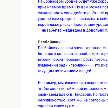
На бронзовом уровне будет уже хорош
приемлемое время. Но вам может пот
спланировать свои действия. Это не п
уровне вам придется показывать себ
порой даже рискуя. Бронзовый уровен
— на забег за медведем в довольно п
Разбойники
Разбойники заняли очень хорошее мес
большого количества проблем, которы
игроки просят перемен просто потому,
изменений ради «перчинки» — это рис
текущим положением вещей.
Например, мы изменили паладинов пот
чтобы сделать геймплей интересным. 
развиваем идею в Пандарии. Но посты
регулярностью. Хотя мы не согласны 
сделали класс хуже.