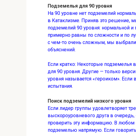
Подземелья для 90 уровня
На 90 уровне нет подземелий нормальн
в Катаклизме. Приняв это решение, м
подземелий 90 уровня: нормальной и 
примерно равны по сложности и по лу
с чем-то очень сложным, мы выбрали 
объяснений.
Если кратко: Некоторые подземелья
для 90 уровня. Другие — только верси
уровня называется «героиком». Если
испытания.
Поиск подземелий низкого уровня
Если лидер группы удовлетворяет тре
выскороуровневого друга в очередь, 
проверить эту информацию. В любом с
подземелью напрямую. Если говорить