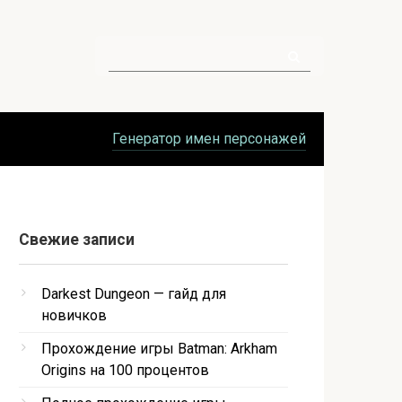
Поиск:
Генератор имен персонажей
Свежие записи
Darkest Dungeon — гайд для
новичков
Прохождение игры Batman: Arkham
Origins на 100 процентов