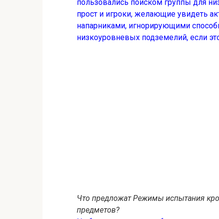
пользовались поиском группы для ни
прост и игроки, желающие увидеть ак
напарниками, игнорирующими способн
низкоуровневых подземелий, если это
Что предложат Режимы испытания кром
предметов?