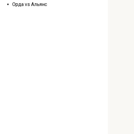
Орда vs Альянс