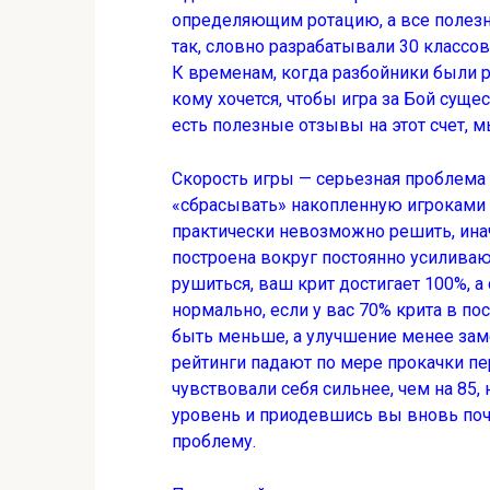
определяющим ротацию, а все полезн
так, словно разрабатывали 30 классов
К временам, когда разбойники были ра
кому хочется, чтобы игра за Бой сущес
есть полезные отзывы на этот счет, 
Скорость игры — серьезная проблема
«сбрасывать» накопленную игроками
практически невозможно решить, ина
построена вокруг постоянно усиливаю
рушиться, ваш крит достигает 100%, 
нормально, если у вас 70% крита в п
быть меньше, а улучшение менее зам
рейтинги падают по мере прокачки пе
чувствовали себя сильнее, чем на 85,
уровень и приодевшись вы вновь поч
проблему.