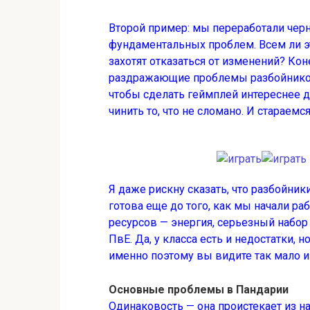
Второй пример: мы переработали черно
фундаментальных проблем. Всем ли эт
захотят отказаться от изменений? К
раздражающие проблемы разбойников
чтобы сделать геймплей интереснее дл
чинить то, что не сломано. И стараем
Я даже рискну сказать, что разбойни
готова еще до того, как мы начали ра
ресурсов — энергия, серьезный набор
ПвЕ. Да, у класса есть и недостатки, 
именно поэтому вы видите так мало и
Основные проблемы в Пандарии
Одинаковость — она проистекает из 