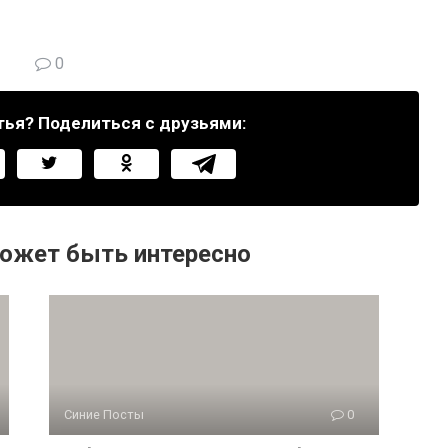
0
тья? Поделиться с друзьями:
ожет быть интересно
Синие Посты
0