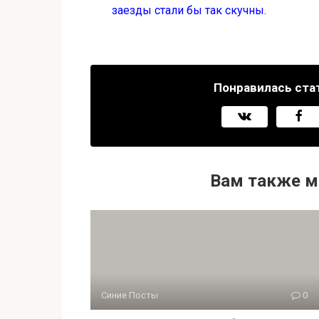
заезды стали бы так скучны.
Понравилась ста
Вам также м
Синие Посты
0