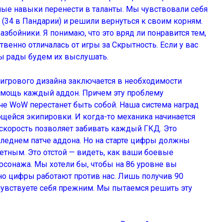
ые навыки перенести в таланты. Мы чувствовали себя
 (34 в Пандарии) и решили вернуться к своим корням.
збойники. Я понимаю, что это вряд ли понравится тем,
твенно отличалась от игры за Скрытность. Если у вас
мы рады будем их выслушать.
 игрового дизайна заключается в необходимости
 мощь каждый аддон. Причем эту проблему
че WoW перестанет быть собой. Наша система наград
щейся экипировки. И когда-то механика начинается
а скорость позволяет забивать каждый ГКД. Это
оследнем патче аддона. Но на старте цифры должны
етным. Это отстой — видеть, как ваши боевые
рсонажа. Мы хотели бы, чтобы на 86 уровне вы
 но цифры работают против нас. Лишь получив 90
увствуете себя прежним. Мы пытаемся решить эту