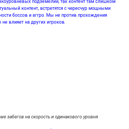
зкоуровневых подземелий, так контент там слишком
туальный контент, встретятся с чересчур мощными
ости боссов и аггро. Мы не против прохождения
 не влияет на других игроков.
е забегов на скорость и одинакового уровня