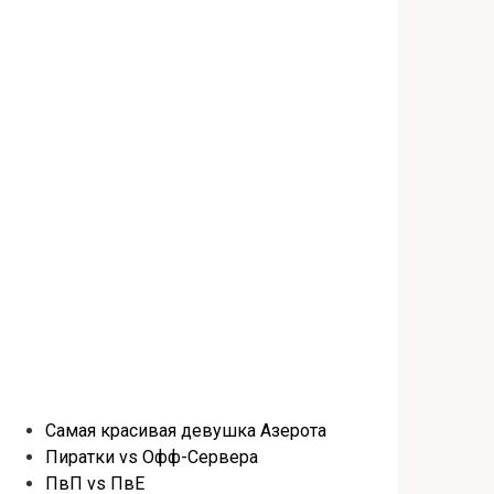
Самая красивая девушка Азерота
Пиратки vs Офф-Сервера
ПвП vs ПвЕ