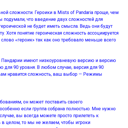
ой сложности. Героики в Mists of Pandaria проще, чем
ы подумали, что введение двух сложностей для
героической не будет иметь смысла. Ведь они будут
ту. Хотя понятие героическая сложность ассоциируется
слово «героик» так как оно требовало меньше всего
 в Пандарии имеют низкоуровневую версию и версию
ю для 90 уровня. В любом случае, версия для 90
 вам нравится сложность, ваш выбор — Режимы
бованиям, он может поставить своего
особенно если группа собрана полностью. Мне нужно
лучае, вы всегда можете просто прилететь к
 в целом, то мы не желаем, чтобы игроки