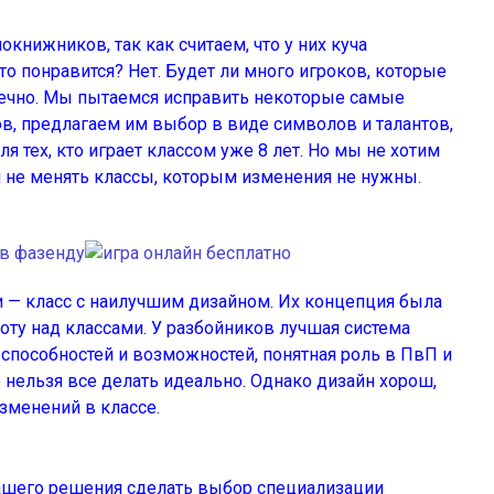
книжников, так как считаем, что у них куча
о понравится? Нет. Будет ли много игроков, которые
онечно. Мы пытаемся исправить некоторые самые
, предлагаем им выбор в виде символов и талантов,
я тех, кто играет классом уже 8 лет. Но мы не хотим
ся не менять классы, которым изменения не нужны.
ки — класс с наилучшим дизайном. Их концепция была
боту над классами. У разбойников лучшая система
 способностей и возможностей, понятная роль в ПвП и
но нельзя все делать идеально. Однако дизайн хорош,
зменений в классе.
нашего решения сделать выбор специализации