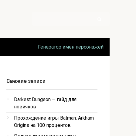
Поиск:
Генератор имен персонажей
Свежие записи
Darkest Dungeon — гайд для
новичков
Прохождение игры Batman: Arkham
Origins на 100 процентов