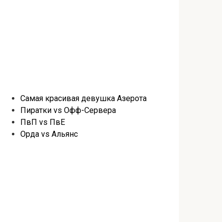
Самая красивая девушка Азерота
Пиратки vs Офф-Сервера
ПвП vs ПвЕ
Орда vs Альянс