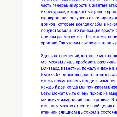
часть генерации ярости в желтые ата
их ресурсом, который был ранее про
скалирование ресурсов с экипировко
воинов, которые всегда слабы в нач
почувствовали, что генерация ярости
воинам размахнуться. Так что мы пони
уровнях. Так что мы пытаемся вновь д
Здесь нет решений, которые можно лег
мы можем лишь пробовать различные 
Близзард известны, пожалуй, даже в
Вы как бы должны просто стоять в ст
иметь возможность вводить изменени
каждый раз, когда мы понижаем цифры
беты может быть очень похож на амер
минимум изменений после релиза. Эт
отзывам можно отнести сообщения о 
атак или слишком высоком в состоян