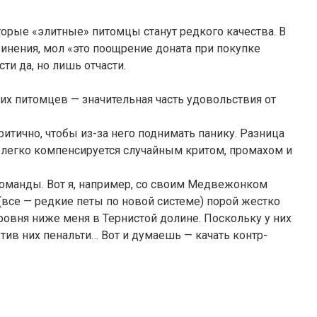
оторые «элитные» питомцы станут редкого качества. В
инения, мол «это поощрение доната при покупке
ти да, но лишь отчасти.
их питомцев — значительная часть удовольствия от
ритично, чтобы из-за него поднимать панику. Разница
легко компенсируется случайным критом, промахом и
команды. Вот я, например, со своим Медвежонком
(все — редкие петы по новой системе) порой жестко
ровня ниже меня в Тернистой долине. Поскольку у них
отив них пенальти… Вот и думаешь — качать контр-