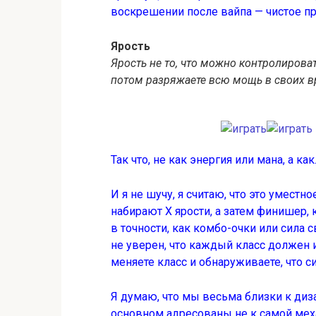
воскрешении после вайпа — чистое п
Ярость
Ярость не то, что можно контролировать
потом разряжаете всю мощь в своих в
Так что, не как энергия или мана, а ка
И я не шучу, я считаю, что это уместн
набирают Х ярости, а затем финишер, 
в точности, как комбо-очки или сила с
не уверен, что каждый класс должен 
меняете класс и обнаруживаете, что с
Я думаю, что мы весьма близки к диза
основном адресованы не к самой мех