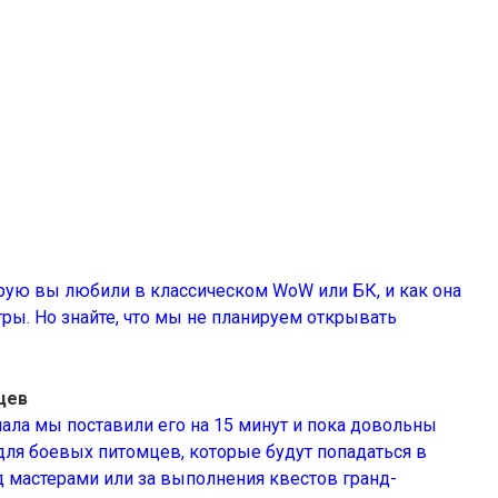
рую вы любили в классическом WoW или БК, и как она
ы. Но знайте, что мы не планируем открывать
цев
чала мы поставили его на 15 минут и пока довольны
для боевых питомцев, которые будут попадаться в
 мастерами или за выполнения квестов гранд-