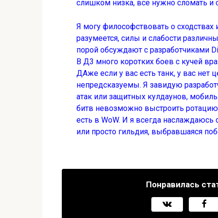
слишком низка, все нужно сломать и с
Я могу философствовать о сходствах 
разумеется, силы и слабости различны
порой обсуждают с разработчиками Di
В Д3 много коротких боев с кучей вра
ДАже если у вас есть танк, у вас нет
непредсказуемы. Я завидую разработч
атак или защитных кулдаунов, мобильн
битв невозможно выстроить ротацию 
есть в WoW. И я всегда наслаждаюсь 
или просто гильдия, выбравшаяся побо
Понравилась ста