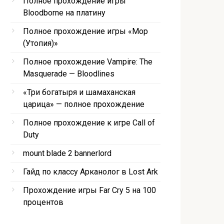
Полное прохождение игры
Bloodborne на платину
Полное прохождение игры «Мор
(Утопия)»
Полное прохождение Vampire: The
Masquerade — Bloodlines
«Три богатыря и шамаханская
царица» — полное прохождение
Полное прохождение к игре Call of
Duty
mount blade 2 bannerlord
Гайд по классу Арканолог в Lost Ark
Прохождение игры Far Cry 5 на 100
процентов