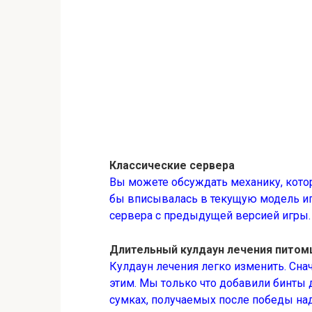
Классические сервера
Вы можете обсуждать механику, кото
бы вписывалась в текущую модель игр
сервера с предыдущей версией игры.
Длительный кулдаун лечения питом
Кулдаун лечения легко изменить. Сна
этим. Мы только что добавили бинты 
сумках, получаемых после победы над