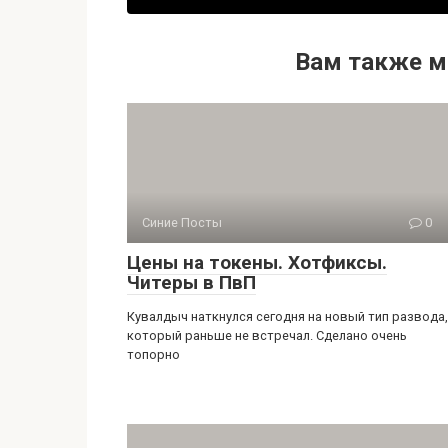
Вам также м
Синие Посты
0
Цены на токены. Хотфиксы.
Читеры в ПвП
Кувалдыч наткнулся сегодня на новый тип развода,
который раньше не встречал. Сделано очень
топорно