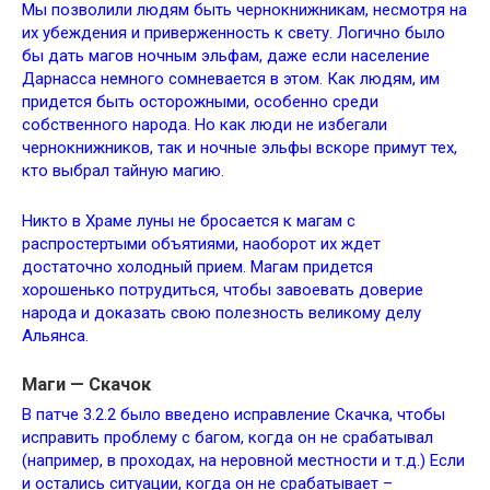
Мы позволили людям быть чернокнижникам, несмотря на
их убеждения и приверженность к свету. Логично было
бы дать магов ночным эльфам, даже если население
Дарнасса немного сомневается в этом. Как людям, им
придется быть осторожными, особенно среди
собственного народа. Но как люди не избегали
чернокнижников, так и ночные эльфы вскоре примут тех,
кто выбрал тайную магию.
Никто в Храме луны не бросается к магам с
распростертыми объятиями, наоборот их ждет
достаточно холодный прием. Магам придется
хорошенько потрудиться, чтобы завоевать доверие
народа и доказать свою полезность великому делу
Альянса.
Маги — Скачок
В патче 3.2.2 было введено исправление Скачка, чтобы
исправить проблему с багом, когда он не срабатывал
(например, в проходах, на неровной местности и т.д.) Если
и остались ситуации, когда он не срабатывает –