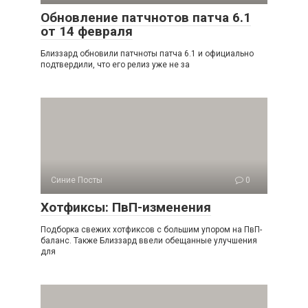
Обновление патчнотов патча 6.1
от 14 февраля
Близзард обновили патчноты патча 6.1 и официально
подтвердили, что его релиз уже не за
Синие Посты
0
Хотфиксы: ПвП-изменения
Подборка свежих хотфиксов с большим упором на ПвП-
баланс. Также Близзард ввели обещанные улучшения
для