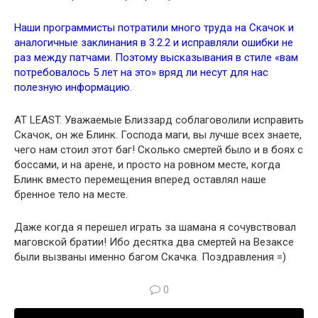
Наши программисты потратили много труда на Скачок и
аналогичные заклинания в 3.2.2 и исправляли ошибки не
раз между патчами. Поэтому высказывания в стиле «вам
потребовалось 5 лет на это» вряд ли несут для нас
полезную информацию.
AT LEAST. Уважаемые Близзард соблаговолили исправить
Скачок, он же Блинк. Господа маги, вы лучше всех знаете,
чего нам стоил этот баг! Сколько смертей было и в боях с
боссами, и на арене, и просто на ровном месте, когда
Блинк вместо перемещения вперед оставлял наше
бренное тело на месте.
Даже когда я перешел играть за шамана я сочувствовал
маговской братии! Ибо десятка два смертей на Везаксе
были вызваны именно багом Скачка. Поздравления =)
0