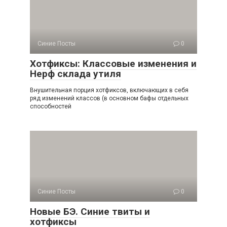
Синие Посты
0
Хотфиксы: Классовые изменения и
Нерф склада утиля
Внушительная порция хотфиксов, включающих в себя
ряд изменений классов (в основном бафы отдельных
способностей
Синие Посты
0
Новые БЭ. Синие твиты и
хотфиксы