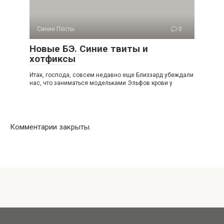
Синие Посты
0
Новые БЭ. Синие твиты и
хотфиксы
Итак, господа, совсем недавно еще Близзард убеждали
нас, что заниматься модельками Эльфов крови у
Комментарии закрыты.