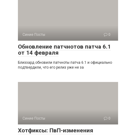
Синие Посты
0
Обновление патчнотов патча 6.1
от 14 февраля
Близзард обновили патчноты патча 6.1 и официально
подтвердили, что его релиз уже не за
Синие Посты
0
Хотфиксы: ПвП-изменения