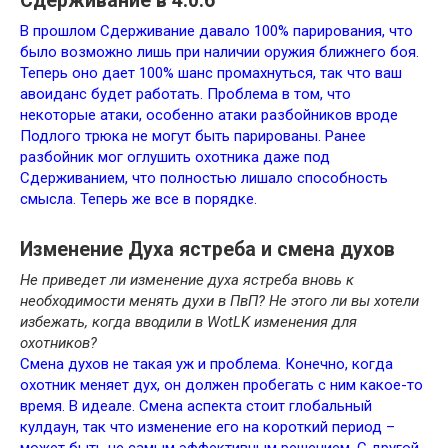
Сдерживание в 4.0.6
В прошлом Сдерживание давало 100% парирования, что
было возможно лишь при наличии оружия ближнего боя.
Теперь оно дает 100% шанс промахнуться, так что ваш
авоиданс будет работать. Проблема в том, что
некоторые атаки, особенно атаки разбойников вроде
Подлого трюка не могут быть парированы. Ранее
разбойник мог оглушить охотника даже под
Сдерживанием, что полностью лишало способность
смысла. Теперь же все в порядке.
Изменение Духа ястреба и смена духов
Не приведет ли изменение духа ястреба вновь к
необходимости менять духи в ПвП? Не этого ли вы хотели
избежать, когда вводили в WotLK изменения для
охотников?
Смена духов не такая уж и проблема. Конечно, когда
охотник меняет дух, он должен пробегать с ним какое-то
время. В идеале. Смена аспекта стоит глобальный
кулдаун, так что изменение его на короткий период –