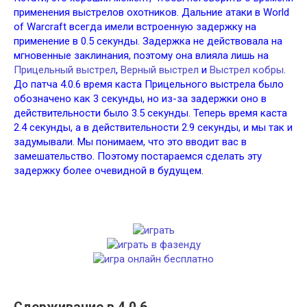
применения выстрелов охотников. Дальние атаки в World
of Warcraft всегда имели встроенную задержку на
применение в 0.5 секунды. Задержка не действовала на
мгновенные заклинания, поэтому она влияла лишь на
Прицельный выстрел
,
Верный выстрел
и
Выстрел кобры
.
До патча 4.0.6 время каста Прицельного выстрела было
обозначено как 3 секунды, но из-за задержки оно в
действительности было 3.5 секунды. Теперь время каста
2.4 секунды, а в действительности 2.9 секунды, и мы так и
задумывали. Мы понимаем, что это вводит вас в
замешательство. Поэтому постараемся сделать эту
задержку более очевидной в будущем.