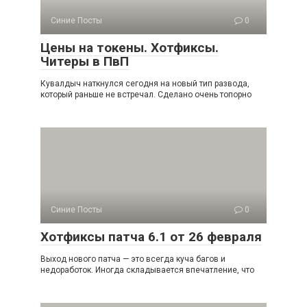
Синие Посты
0
Цены на токены. Хотфиксы.
Читеры в ПвП
Кувалдыч наткнулся сегодня на новый тип развода,
который раньше не встречал. Сделано очень топорно
Синие Посты
0
Хотфиксы патча 6.1 от 26 февраля
Выход нового патча — это всегда куча багов и
недоработок. Иногда складывается впечатление, что