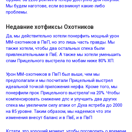
Мы будем наготове, если возникнут какие-либо
проблемы.
Недавние хотфиксы Охотников
Да, мы действительно хотели понерфить мощный урон
ММ-охотников в ПвП, но это лишь часть правды. Мы
также хотели, чтобы два остальных спека были
привлекательными в ПвЕ. А также мы хотели уменьшить
спам Прицельного выстрела по мобам ниже 80% ХП.
Урон ММ-охотников в ПвП был выше, чем мы
предполагали и мы посчитали Прицельный выстрел
идеальной точкой приложения нерфа. Кроме того, мы
понерфили прок Прицельного выстрела! на 20%. Чтобы
компенсировать снижение дпс и улучшить два других
спека мы увеличили силу атаки от Духа ястреба до 2000
на 85 уровне. Таким образом, мы надеемся что эти
изменения внесут баланс и в ПвЕ, и в ПвП
Кстати, это хороший момент, чтобы поговорить о времени