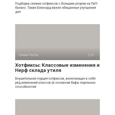
Подборка свежих хотфиксов с большим упором на ПвП-
баланс. Также Близзард ввели обещанные улучшения
для
Синие Посты
0
Хотфиксы: Классовые изменения и
Нерф склада утиля
Внушительная порция хотфиксов, включающих в себя
ряд изменений классов (в основном бафы отдельных
способностей