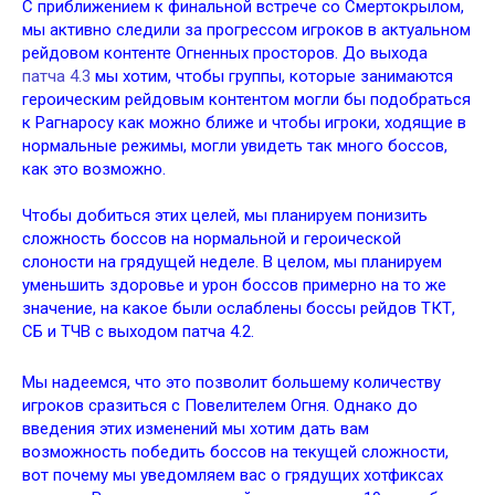
С приближением к финальной встрече со Смертокрылом,
мы активно следили за прогрессом игроков в актуальном
рейдовом контенте Огненных просторов. До выхода
патча 4.3
мы хотим, чтобы группы, которые занимаются
героическим рейдовым контентом могли бы подобраться
к Рагнаросу как можно ближе и чтобы игроки, ходящие в
нормальные режимы, могли увидеть так много боссов,
как это возможно.
Чтобы добиться этих целей, мы планируем понизить
сложность боссов на нормальной и героической
слоности на грядущей неделе. В целом, мы планируем
уменьшить здоровье и урон боссов примерно на то же
значение, на какое были ослаблены боссы рейдов ТКТ,
СБ и ТЧВ с выходом патча 4.2.
Мы надеемся, что это позволит большему количеству
игроков сразиться с Повелителем Огня. Однако до
введения этих изменений мы хотим дать вам
возможность победить боссов на текущей сложности,
вот почему мы уведомляем вас о грядущих хотфиксах