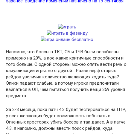
заранее. Введение изменений назначено на 19 сентября.
Напомню, что боссы в ТКТ, СБ и ТЧВ были ослаблены
примерно на 20%, а кое-какие критичные способности и
того больше. С одной стороны можно опять вести речь о
казуализации игры, но с другой… Разве нерф старых
рейдов увеличил количество желающих ходить туда?
Эпики падают слабые, а потому игроки предпочитали
вайпаться в ОП, чем пытаться получить вещи 359 уровня
предмета.
За 2-3 месяца, пока патч 4.3 будет тестироваться на ПТР,
у всех желающих будет возможность побывать в
Огненных просторах, убить боссов и так далее. А в патче
4.3, я напомню, должны ввести поиск рейдов, куда