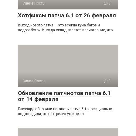
Синие Посты
0
Хотфиксы патча 6.1 от 26 февраля
Выход нового патча — это всегда куча багов и
недоработок. Иногда складывается впечатление, что
Синие Посты
0
Обновление патчнотов патча 6.1
от 14 февраля
Близзард обновили патчноты патча 6.1 и официально
подтвердили, что его релиз уже не за