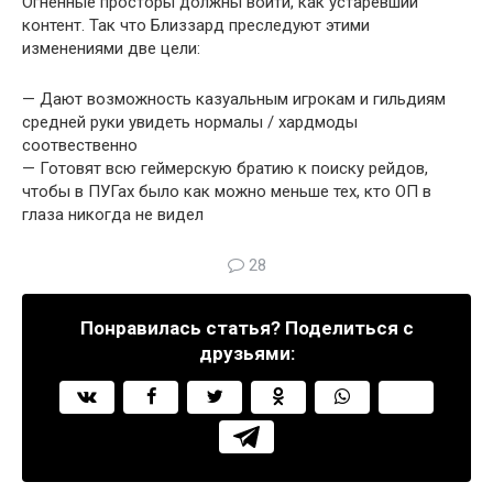
Огненные просторы должны войти, как устаревший
контент. Так что Близзард преследуют этими
изменениями две цели:
— Дают возможность казуальным игрокам и гильдиям
средней руки увидеть нормалы / хардмоды
соотвественно
— Готовят всю геймерскую братию к поиску рейдов,
чтобы в ПУГах было как можно меньше тех, кто ОП в
глаза никогда не видел
28
Понравилась статья? Поделиться с
друзьями: