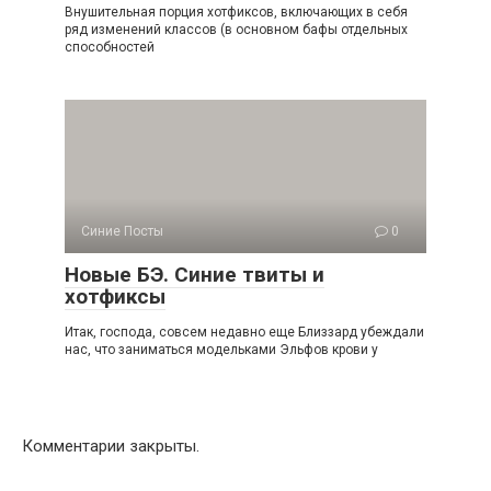
Внушительная порция хотфиксов, включающих в себя
ряд изменений классов (в основном бафы отдельных
способностей
Синие Посты
0
Новые БЭ. Синие твиты и
хотфиксы
Итак, господа, совсем недавно еще Близзард убеждали
нас, что заниматься модельками Эльфов крови у
Комментарии закрыты.