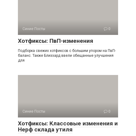
Синие Посты
0
Хотфиксы: ПвП-изменения
Подборка свежих хотфиксов с большим упором на ПвП-
баланс. Также Близзард ввели обещанные улучшения
для
Синие Посты
0
Хотфиксы: Классовые изменения и
Нерф склада утиля